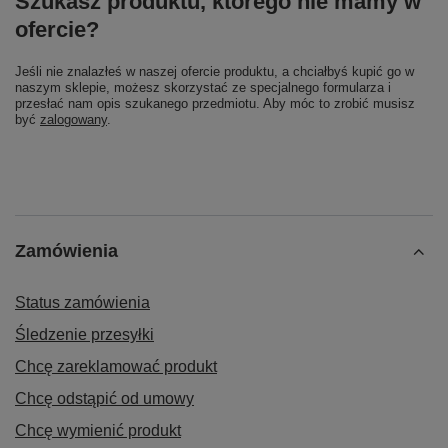
Szukasz produktu, którego nie mamy w
ofercie?
Jeśli nie znalazłeś w naszej ofercie produktu, a chciałbyś kupić go w
naszym sklepie, możesz skorzystać ze specjalnego formularza i
przesłać nam opis szukanego przedmiotu. Aby móc to zrobić musisz
być
zalogowany
.
Zamówienia
Status zamówienia
Śledzenie przesyłki
Chcę zareklamować produkt
Chcę odstąpić od umowy
Chcę wymienić produkt