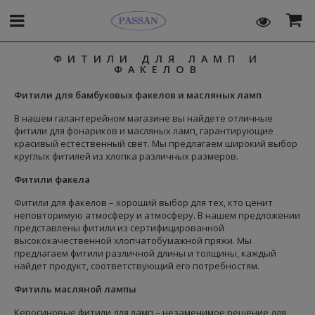
ФИТИЛИ ДЛЯ ЛАМП И
ФАКЕЛОВ
Фитили для бамбуковых факелов и масляных ламп
В нашем галантерейном магазине вы найдете отличные
фитили для фонариков и масляных ламп, гарантирующие
красивый естественный свет.
Мы предлагаем широкий выбор
круглых фитилей из хлопка различных размеров.
Фитили факела
Фитили для факелов – хороший выбор для тех, кто ценит
неповторимую атмосферу и атмосферу.
В нашем предложении
представлены фитили из сертифицированной
высококачественной хлопчатобумажной пряжи.
Мы
предлагаем фитили различной длины и толщины, каждый
найдет продукт, соответствующий его потребностям.
Фитиль масляной лампы
Керосиновые фитили для ламп – незаменимое решение для