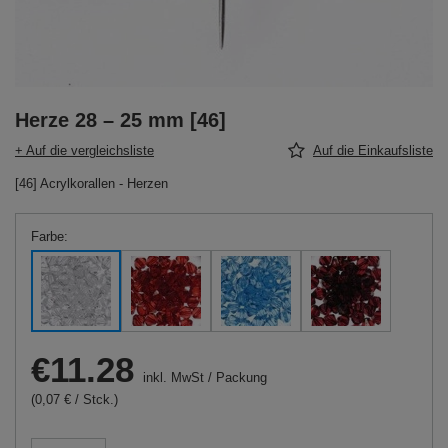
Herze 28 – 25 mm [46]
+ Auf die vergleichsliste
Auf die Einkaufsliste
[46] Acrylkorallen - Herzen
Farbe
€11.28
inkl. MwSt
/
Packung
(0,07 € / Stck.)