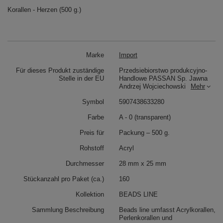
Korallen - Herzen (500 g.)
Marke
Import
Für dieses Produkt zuständige
Przedsiebiorstwo produkcyjno-
Stelle in der EU
Handlowe PASSAN Sp. Jawna
Andrzej Wojciechowski
Mehr
Symbol
5907438633280
Farbe
A - 0 (transparent)
Preis für
Packung – 500 g.
Rohstoff
Acryl
Durchmesser
28 mm x 25 mm
Stückanzahl pro Paket (ca.)
160
Kollektion
BEADS LINE
Sammlung Beschreibung
Beads line umfasst Acrylkorallen,
Perlenkorallen und