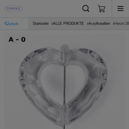
Startseite
ALLE PRODUKTE
Acrylkorallen
Herze 28
Zurück