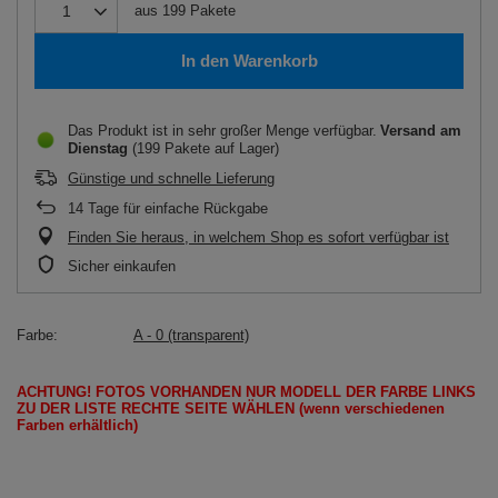
aus
199
Pakete
In den Warenkorb
Das Produkt ist in sehr großer Menge verfügbar
Versand
am
Dienstag
(199 Pakete auf Lager)
Günstige und schnelle Lieferung
14
Tage für einfache Rückgabe
Finden Sie heraus, in welchem Shop es sofort verfügbar ist
Sicher einkaufen
Farbe
A - 0 (transparent)
ACHTUNG!
FOTOS
VORHANDEN
NUR
MODELL
DER FARBE LINKS
ZU DER LISTE
RECHTE SEITE
WÄHLEN
(wenn
verschiedenen
Farben erhältlich
)