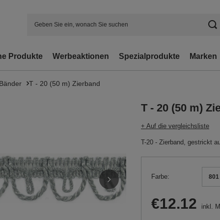
e Produkte
Werbeaktionen
Spezialprodukte
Marken
 Bänder
T - 20 (50 m) Zierband
T - 20 (50 m) Z
+ Auf die vergleichsliste
T-20 - Zierband, gestrickt 
Farbe
801 
€12.12
inkl. 