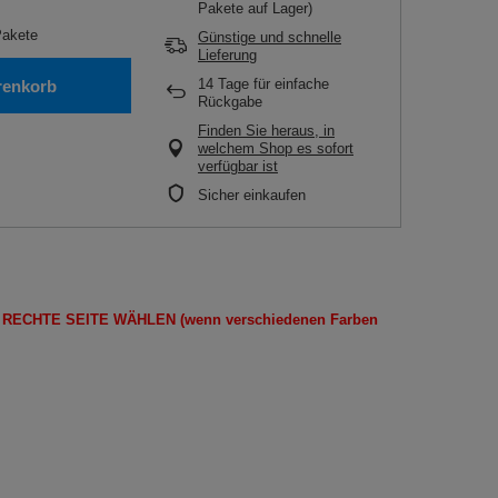
Pakete auf Lager)
akete
Günstige und schnelle
Lieferung
14
Tage für einfache
renkorb
Rückgabe
Finden Sie heraus, in
welchem Shop es sofort
verfügbar ist
Sicher einkaufen
E
RECHTE SEITE
WÄHLEN
(wenn
verschiedenen Farben