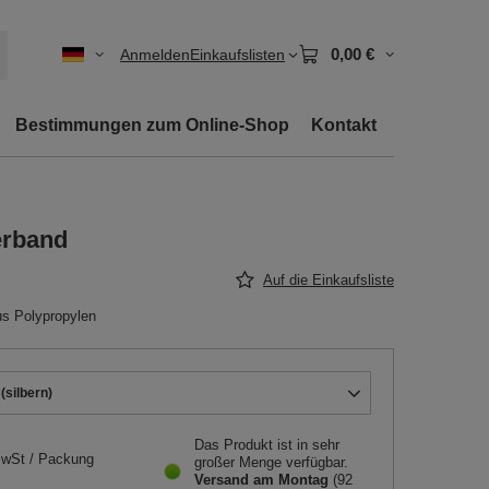
0,00 €
Anmelden
Einkaufslisten
Bestimmungen zum Online-Shop
Kontakt
ierband
Auf die Einkaufsliste
aus Polypropylen
(silbern)
Das Produkt ist in sehr
MwSt
/
Packung
großer Menge verfügbar
Versand
am Montag
(92