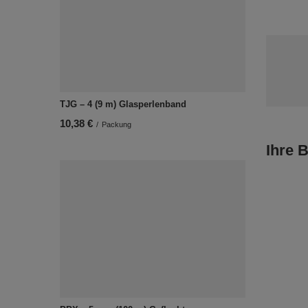
TJG – 4 (9 m) Glasperlenband
10,38 €
/
Packung
Ihre 