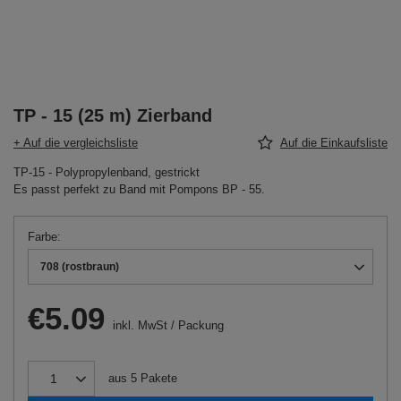
TP - 15 (25 m) Zierband
+ Auf die vergleichsliste
Auf die Einkaufsliste
TP-15 - Polypropylenband, gestrickt
Es passt perfekt zu Band mit Pompons BP - 55.
Farbe
708 (rostbraun)
€5.09
inkl. MwSt
/
Packung
aus
5
Pakete