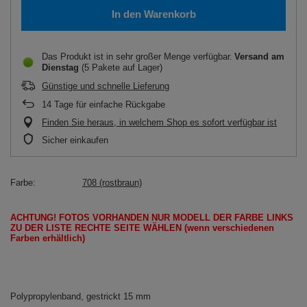
In den Warenkorb
Das Produkt ist in sehr großer Menge verfügbar
Versand
am
Dienstag
(5 Pakete auf Lager)
Günstige und schnelle Lieferung
14
Tage für einfache Rückgabe
Finden Sie heraus, in welchem Shop es sofort verfügbar ist
Sicher einkaufen
Farbe
708 (rostbraun)
ACHTUNG!
FOTOS
VORHANDEN
NUR
MODELL
DER FARBE LINKS
ZU DER LISTE
RECHTE SEITE
WÄHLEN
(wenn
verschiedenen
Farben erhältlich
)
Polypropylenband, gestrickt 15 mm