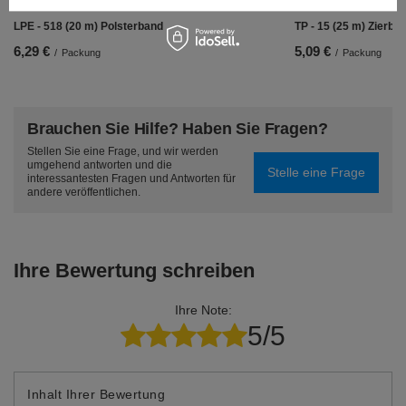
LPE - 518 (20 m) Polsterband
TP - 15 (25 m) Zierba
6,29 €
5,09 €
/
Packung
/
Packung
Brauchen Sie Hilfe? Haben Sie Fragen?
Stellen Sie eine Frage, und wir werden
umgehend antworten und die
Stelle eine Frage
interessantesten Fragen und Antworten für
andere veröffentlichen.
Ihre Bewertung schreiben
Ihre Note:
5/5
Inhalt Ihrer Bewertung