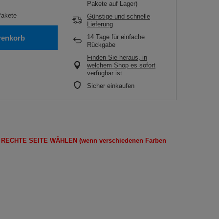
Pakete auf Lager)
akete
Günstige und schnelle
Lieferung
14
Tage für einfache
renkorb
Rückgabe
Finden Sie heraus, in
welchem Shop es sofort
verfügbar ist
Sicher einkaufen
E
RECHTE SEITE
WÄHLEN
(wenn
verschiedenen Farben