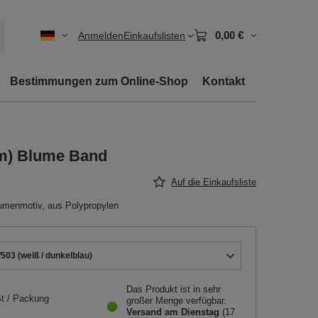
0,00 €
Anmelden
Einkaufslisten
Bestimmungen zum Online-Shop
Kontakt
 m) Blume Band
Auf die Einkaufsliste
umenmotiv, aus Polypropylen
503 (weiß / dunkelblau)
Das Produkt ist in sehr
t
/
Packung
großer Menge verfügbar
Versand
am Dienstag
(17