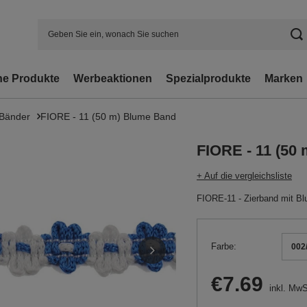
e Produkte
Werbeaktionen
Spezialprodukte
Marken
 Bänder
FIORE - 11 (50 m) Blume Band
FIORE - 11 (50
+ Auf die vergleichsliste
FIORE-11 - Zierband mit Bl
Farbe
002/
€7.69
inkl. MwS