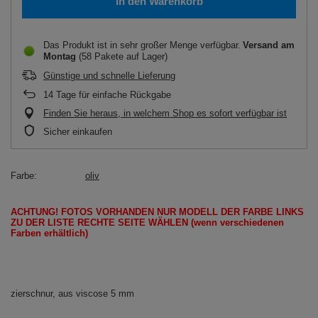
In den Warenkorb
Das Produkt ist in sehr großer Menge verfügbar
Versand
am
Montag
(58 Pakete auf Lager)
Günstige und schnelle Lieferung
14
Tage für einfache Rückgabe
Finden Sie heraus, in welchem Shop es sofort verfügbar ist
Sicher einkaufen
Farbe
oliv
ACHTUNG!
FOTOS
VORHANDEN
NUR
MODELL
DER FARBE LINKS
ZU DER LISTE
RECHTE SEITE
WÄHLEN
(wenn
verschiedenen
Farben erhältlich
)
zierschnur, aus viscose 5 mm