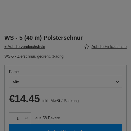
WS - 5 (40 m) Polsterschnur
+ Auf die vergleichsliste
Auf die Einkaufsliste
WS-5 - Zierschnur, gedreht, 3-adrig
Farbe
oliv
€14.45
inkl. MwSt
/
Packung
aus
58
Pakete