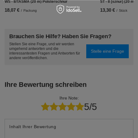
WS - 8/TASMA (20 m) Polsterschnur
ST - 8 [sznur] (20 m) 
18,07 €
13,30 €
/
Packung
/
Stück
Brauchen Sie Hilfe? Haben Sie Fragen?
Stellen Sie eine Frage, und wir werden
umgehend antworten und die
Stelle eine Frage
interessantesten Fragen und Antworten für
andere veröffentlichen.
Ihre Bewertung schreiben
Ihre Note:
5/5
Inhalt Ihrer Bewertung