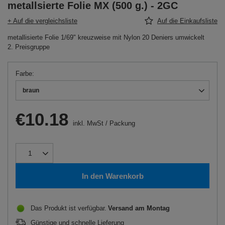
metallsierte Folie MX (500 g.) - 2GC
+ Auf die vergleichsliste
Auf die Einkaufsliste
metallisierte Folie 1/69" kreuzweise mit Nylon 20 Deniers umwickelt
2. Preisgruppe
Farbe
braun
€10.18
inkl. MwSt
/
Packung
In den Warenkorb
Das Produkt ist verfügbar
Versand
am Montag
Günstige und schnelle Lieferung