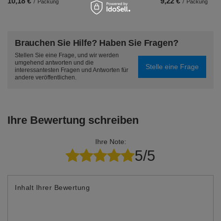
10,18 €
9,22 €
/
Packung
/
Packung
Brauchen Sie Hilfe? Haben Sie Fragen?
Stellen Sie eine Frage, und wir werden
umgehend antworten und die
Stelle eine Frage
interessantesten Fragen und Antworten für
andere veröffentlichen.
Ihre Bewertung schreiben
Ihre Note:
5/5
Inhalt Ihrer Bewertung