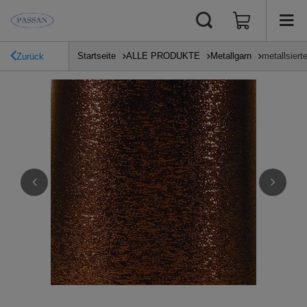
Startseite
ALLE PRODUKTE
Metallgarn
metallsiert
Zurück