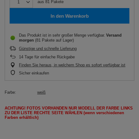
aus
81
Pakete
In den Warenkorb
Das Produkt ist in sehr großer Menge verfügbar
Versand
morgen
(81 Pakete auf Lager)
Günstige und schnelle Lieferung
14
Tage für einfache Rückgabe
Finden Sie heraus, in welchem Shop es sofort verfügbar ist
Sicher einkaufen
Farbe
weiß
ACHTUNG!
FOTOS
VORHANDEN
NUR
MODELL
DER FARBE LINKS
ZU DER LISTE
RECHTE SEITE
WÄHLEN
(wenn
verschiedenen
Farben erhältlich
)