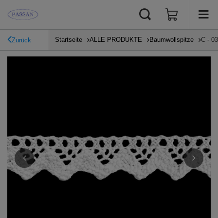
Startseite
ALLE PRODUKTE
Baumwollspitze
C - 0
Zurück