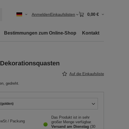
0,00 €
Anmelden
Einkaufslisten
Bestimmungen zum Online-Shop
Kontakt
) Dekorationsquasten
Auf die Einkaufsliste
en, gedreht.
 (golden)
Das Produkt ist in sehr
MwSt
/
Packung
großer Menge verfügbar
Versand
am Dienstag
(30