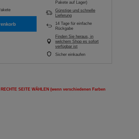
Pakete auf Lager)
akete
Günstige und schnelle
Lieferung
14
Tage für einfache
renkorb
Rückgabe
Finden Sie heraus, in
welchem Shop es sofort
verfügbar ist
Sicher einkaufen
E
RECHTE SEITE
WÄHLEN
(wenn
verschiedenen Farben