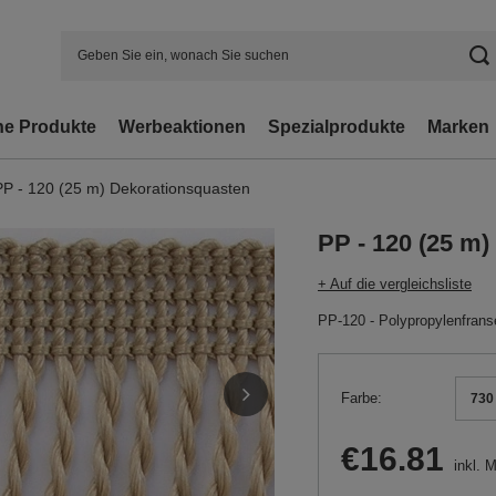
e Produkte
Werbeaktionen
Spezialprodukte
Marken
PP - 120 (25 m) Dekorationsquasten
PP - 120 (25 m
+ Auf die vergleichsliste
PP-120 - Polypropylenfrans
Farbe
730
€16.81
inkl. 