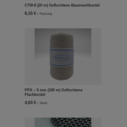
CTW-8 (20 m) Geflochtene Baumwollkordel
6,15 €
/
Packung
PPX – 5 mm (100 m) Geflochtene
Flachkordel
4,03 €
/
Stück