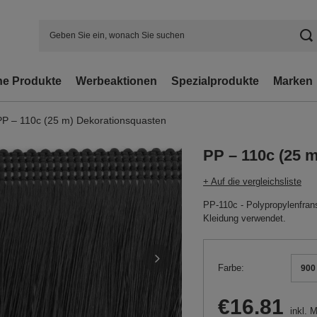
e Produkte
Werbeaktionen
Spezialprodukte
Marken
PP – 110c (25 m) Dekorationsquasten
PP – 110c (25 
+ Auf die vergleichsliste
PP-110c - Polypropylenfrans
Kleidung verwendet.
Farbe
900
€16.81
inkl. 