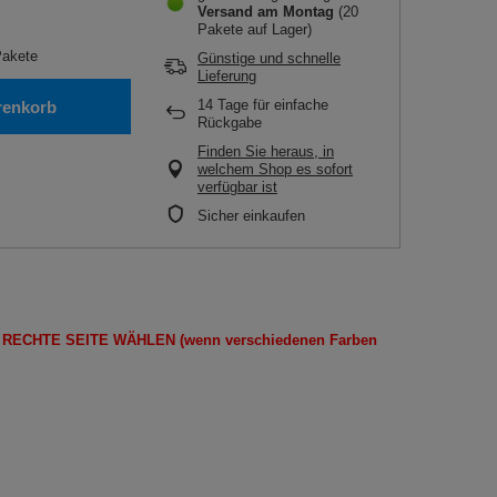
Versand
am Montag
(20
Pakete auf Lager)
akete
Günstige und schnelle
Lieferung
14
Tage für einfache
renkorb
Rückgabe
Finden Sie heraus, in
welchem Shop es sofort
verfügbar ist
Sicher einkaufen
E
RECHTE SEITE
WÄHLEN
(wenn
verschiedenen Farben