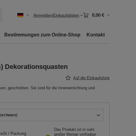
0,00 €
Anmelden
Einkaufslisten
Bestimmungen zum Online-Shop
Kontakt
m) Dekorationsquasten
Auf die Einkaufsliste
en, geschnitten. Sie sind für die Inneneinrichtung und
 (schwarz)
Das Produkt ist in sehr
MwSt
/
Packung
großer Menge verfügbar