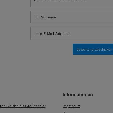
Inhalt Ihrer Bewertung
Ihr Produktfoto hinzufügen:
Ihr Vorname
Ihre E-Mail-Adresse
Bewertung abschicken