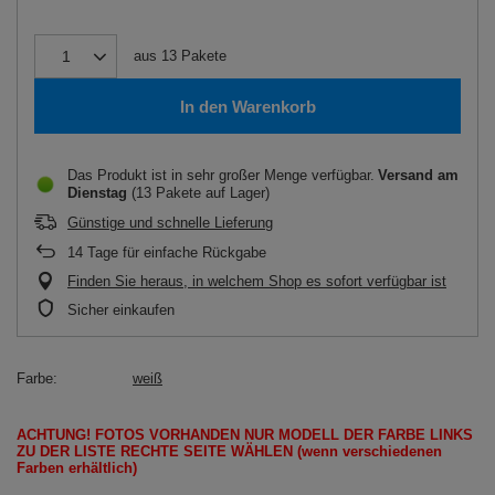
aus
13
Pakete
In den Warenkorb
Das Produkt ist in sehr großer Menge verfügbar
Versand
am
Dienstag
(13 Pakete auf Lager)
Günstige und schnelle Lieferung
14
Tage für einfache Rückgabe
Finden Sie heraus, in welchem Shop es sofort verfügbar ist
Sicher einkaufen
Farbe
weiß
ACHTUNG!
FOTOS
VORHANDEN
NUR
MODELL
DER FARBE LINKS
ZU DER LISTE
RECHTE SEITE
WÄHLEN
(wenn
verschiedenen
Farben erhältlich
)