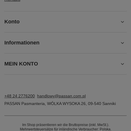
Konto
Informationen
MEIN KONTO
+48 24 2776200
handlowy@passan.com.pl
PASSAN Pasmanteria
,
WÓLKA WYSOKA 26
,
09-540
Sanniki
Im Shop präsentieren wir die Bruttopreise (inkl. MwSt.).
Mehrwertsteuersätze für inländische Verbraucher:
Polska
.