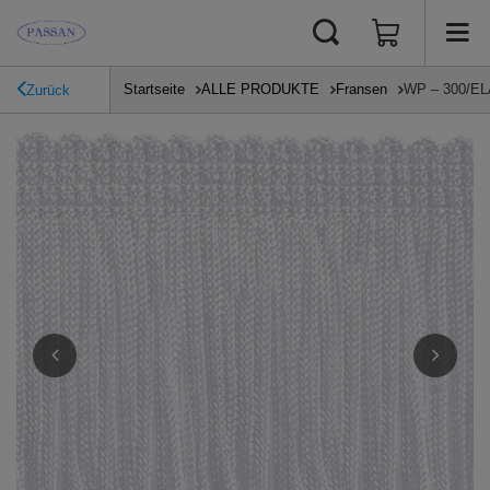
Startseite
ALLE PRODUKTE
Fransen
WP – 300/ELA
Zurück