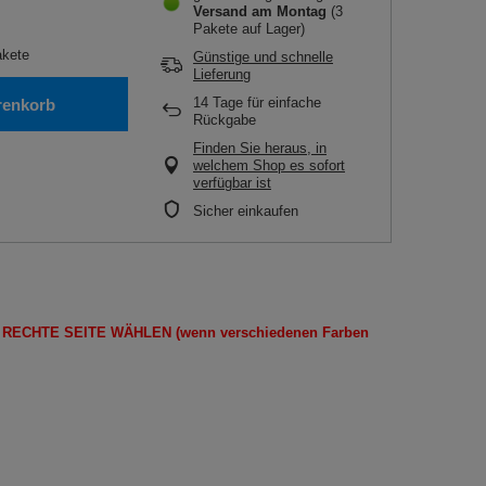
Versand
am Montag
(3
Pakete auf Lager)
kete
Günstige und schnelle
Lieferung
14
Tage für einfache
renkorb
Rückgabe
Finden Sie heraus, in
welchem Shop es sofort
verfügbar ist
Sicher einkaufen
E
RECHTE SEITE
WÄHLEN
(wenn
verschiedenen Farben