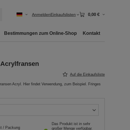
0,00 €
Anmelden
Einkaufslisten
Bestimmungen zum Online-Shop
Kontakt
 Acrylfransen
Auf die Einkaufsliste
ransen Acryl. Hier findet Verwendung, zum Beispiel. Fringes
Das Produkt ist in sehr
t
/
Packung
großer Menge verfügbar