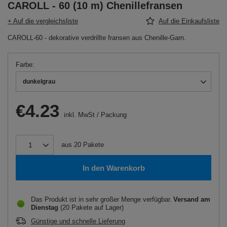
CAROLL - 60 (10 m) Chenillefransen
+ Auf die vergleichsliste
Auf die Einkaufsliste
CAROLL-60 - dekorative verdrillte fransen aus Chenille-Garn.
Farbe
dunkelgrau
€4.23
inkl. MwSt
/
Packung
aus
20
Pakete
In den Warenkorb
Das Produkt ist in sehr großer Menge verfügbar
Versand
am
Dienstag
(20 Pakete auf Lager)
Günstige und schnelle Lieferung