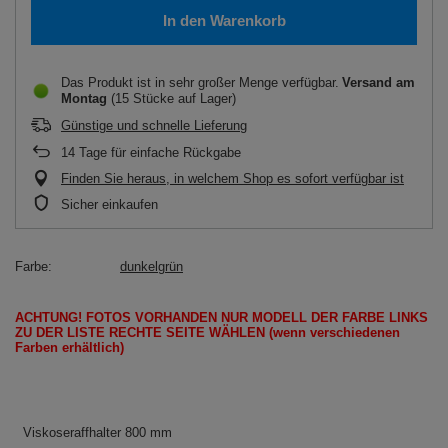
In den Warenkorb
Das Produkt ist in sehr großer Menge verfügbar
Versand
am
Montag
(15 Stücke auf Lager)
Günstige und schnelle Lieferung
14
Tage für einfache Rückgabe
Finden Sie heraus, in welchem Shop es sofort verfügbar ist
Sicher einkaufen
Farbe
dunkelgrün
ACHTUNG!
FOTOS
VORHANDEN
NUR
MODELL
DER FARBE LINKS
ZU DER LISTE
RECHTE SEITE
WÄHLEN
(wenn
verschiedenen
Farben erhältlich
)
Viskoseraffhalter 800 mm