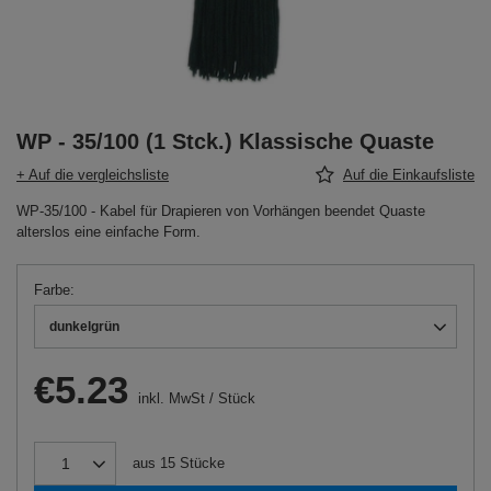
WP - 35/100 (1 Stck.) Klassische Quaste
+ Auf die vergleichsliste
Auf die Einkaufsliste
WP-35/100 - Kabel für Drapieren von Vorhängen beendet Quaste
alterslos eine einfache Form.
Farbe
dunkelgrün
€5.23
inkl. MwSt
/
Stück
aus
15
Stücke