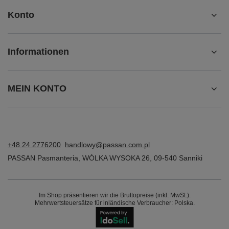
Konto
Informationen
MEIN KONTO
+48 24 2776200
handlowy@passan.com.pl
PASSAN Pasmanteria
,
WÓLKA WYSOKA 26
,
09-540
Sanniki
Im Shop präsentieren wir die Bruttopreise (inkl. MwSt.).
Mehrwertsteuersätze für inländische Verbraucher:
Polska
.