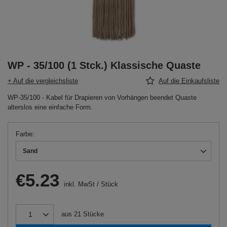
WP - 35/100 (1 Stck.) Klassische Quaste
+ Auf die vergleichsliste
Auf die Einkaufsliste
WP-35/100 - Kabel für Drapieren von Vorhängen beendet Quaste
alterslos eine einfache Form.
Farbe
Sand
€5.23
inkl. MwSt
/
Stück
aus
21
Stücke