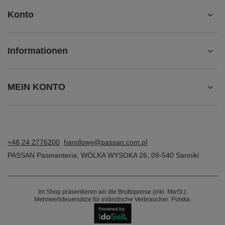
Konto
Informationen
MEIN KONTO
+48 24 2776200
handlowy@passan.com.pl
PASSAN Pasmanteria
,
WÓLKA WYSOKA 26
,
09-540
Sanniki
Im Shop präsentieren wir die Bruttopreise (inkl. MwSt.).
Mehrwertsteuersätze für inländische Verbraucher:
Polska
.