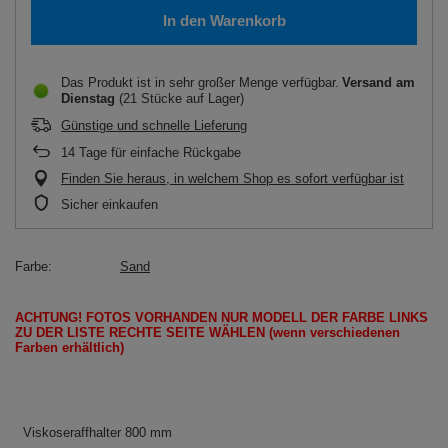
In den Warenkorb
Das Produkt ist in sehr großer Menge verfügbar
Versand
am
Dienstag
(21 Stücke auf Lager)
Günstige und schnelle Lieferung
14
Tage für einfache Rückgabe
Finden Sie heraus, in welchem Shop es sofort verfügbar ist
Sicher einkaufen
Farbe
Sand
ACHTUNG!
FOTOS
VORHANDEN
NUR
MODELL
DER FARBE LINKS
ZU DER LISTE
RECHTE SEITE
WÄHLEN
(wenn
verschiedenen
Farben erhältlich
)
Viskoseraffhalter 800 mm