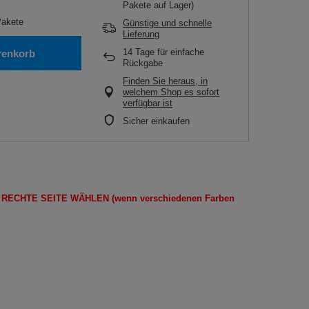
Pakete auf Lager)
akete
Günstige und schnelle
Lieferung
14
Tage für einfache
renkorb
Rückgabe
Finden Sie heraus, in
welchem Shop es sofort
verfügbar ist
Sicher einkaufen
E
RECHTE SEITE
WÄHLEN
(wenn
verschiedenen Farben