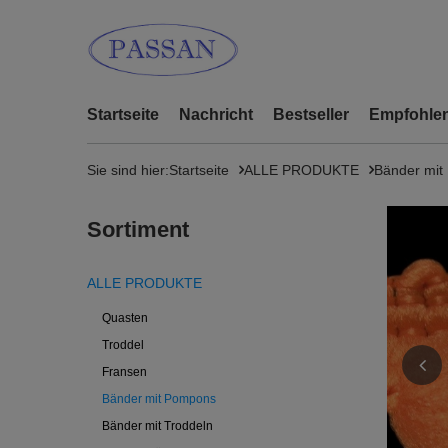
Startseite
Nachricht
Bestseller
Empfohlen
Sie sind hier:
Startseite
ALLE PRODUKTE
Bänder mit
Sortiment
ALLE PRODUKTE
Quasten
Troddel
Fransen
Bänder mit Pompons
Bänder mit Troddeln