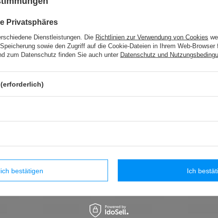
ustimmungen
e Privatsphäres
erschiedene Dienstleistungen. Die
Richtlinien zur Verwendung von Cookies
wer
Speicherung sowie den Zugriff auf die Cookie-Dateien in Ihrem Web-Browser 
d zum Datenschutz finden Sie auch unter
Datenschutz und Nutzungsbeding
(erforderlich)
lich bestätigen
Ich bestät