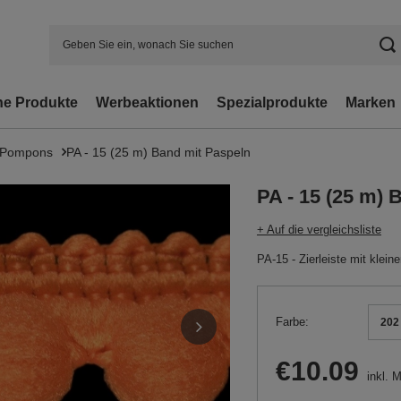
e Produkte
Werbeaktionen
Spezialprodukte
Marken
 Pompons
PA - 15 (25 m) Band mit Paspeln
PA - 15 (25 m) 
+ Auf die vergleichsliste
PA-15 - Zierleiste mit klein
Farbe
202 
€10.09
inkl. 