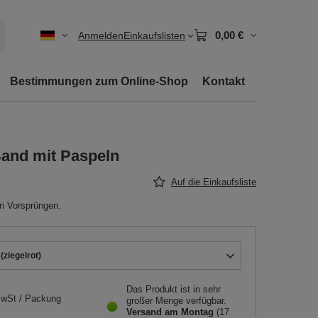
0,00 €
Anmelden
Einkaufslisten
Bestimmungen zum Online-Shop
Kontakt
Band mit Paspeln
Auf die Einkaufsliste
en Vorsprüngen.
(ziegelrot)
Das Produkt ist in sehr
MwSt
/
Packung
großer Menge verfügbar
Versand
am Montag
(17