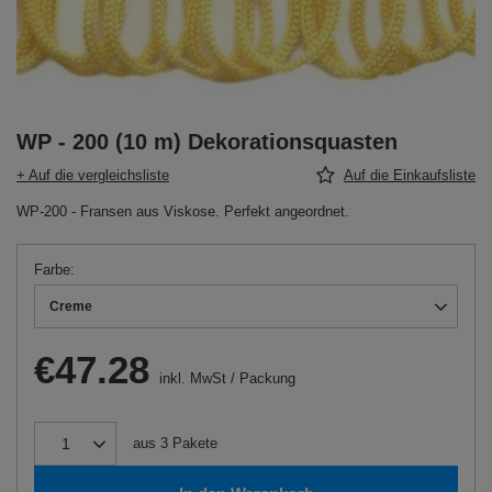
WP - 200 (10 m) Dekorationsquasten
+ Auf die vergleichsliste
Auf die Einkaufsliste
WP-200 - Fransen aus Viskose. Perfekt angeordnet.
Farbe
Creme
€47.28
inkl. MwSt
/
Packung
aus
3
Pakete