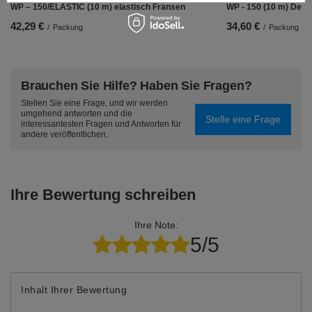
WP – 150/ELASTIC (10 m) elastisch Fransen
WP - 150 (10 m) Deko
42,29 €
34,60 €
/
Packung
/
Packung
Brauchen Sie Hilfe? Haben Sie Fragen?
Stellen Sie eine Frage, und wir werden
umgehend antworten und die
Stelle eine Frage
interessantesten Fragen und Antworten für
andere veröffentlichen.
Ihre Bewertung schreiben
Ihre Note:
5/5
Inhalt Ihrer Bewertung