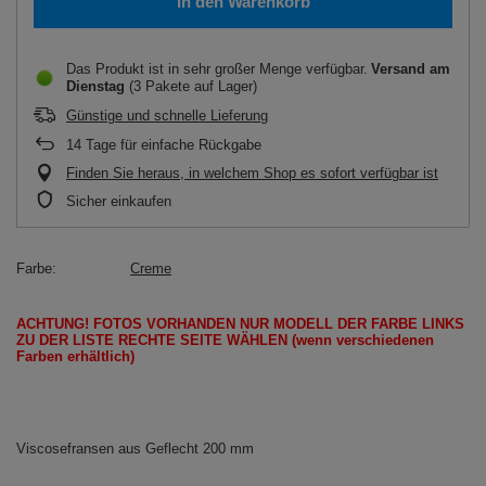
In den Warenkorb
Das Produkt ist in sehr großer Menge verfügbar
Versand
am
Dienstag
(3 Pakete auf Lager)
Günstige und schnelle Lieferung
14
Tage für einfache Rückgabe
Finden Sie heraus, in welchem Shop es sofort verfügbar ist
Sicher einkaufen
Farbe
Creme
ACHTUNG!
FOTOS
VORHANDEN
NUR
MODELL
DER FARBE LINKS
ZU DER LISTE
RECHTE SEITE
WÄHLEN
(wenn
verschiedenen
Farben erhältlich
)
Viscosefransen aus Geflecht 200 mm