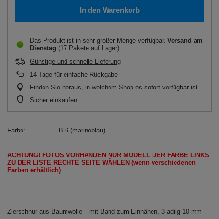
In den Warenkorb
Das Produkt ist in sehr großer Menge verfügbar
Versand
am
Dienstag
(17 Pakete auf Lager)
Günstige und schnelle Lieferung
14
Tage für einfache Rückgabe
Finden Sie heraus, in welchem Shop es sofort verfügbar ist
Sicher einkaufen
Farbe
B-6 (marineblau)
ACHTUNG!
FOTOS
VORHANDEN
NUR
MODELL
DER FARBE LINKS
ZU DER LISTE
RECHTE SEITE
WÄHLEN
(wenn
verschiedenen
Farben erhältlich
)
Zierschnur aus Baumwolle – mit Band zum Einnähen, 3-adrig 10 mm