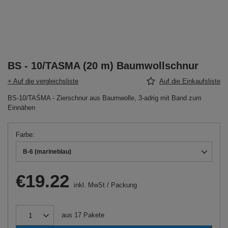
BS - 10/TASMA (20 m) Baumwollschnur
+ Auf die vergleichsliste
Auf die Einkaufsliste
BS-10/TAŚMA - Zierschnur aus Baumwolle, 3-adrig mit Band zum
Einnähen
Farbe
B-6 (marineblau)
€19.22
inkl. MwSt
/
Packung
aus
17
Pakete