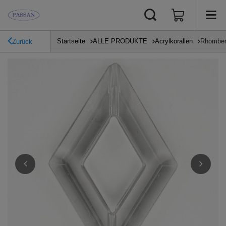
Startseite
ALLE PRODUKTE
Acrylkorallen
Rhomben
Zurück