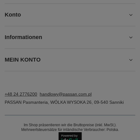
Konto
Informationen
MEIN KONTO
+48 24 2776200
handlowy@passan.com.pl
PASSAN Pasmanteria
,
WÓLKA WYSOKA 26
,
09-540
Sanniki
Im Shop präsentieren wir die Bruttopreise (inkl. MwSt.).
Mehrwertsteuersätze für inländische Verbraucher:
Polska
.