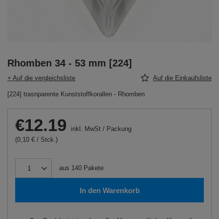
Rhomben 34 - 53 mm [224]
+ Auf die vergleichsliste
Auf die Einkaufsliste
[224] trasnparente Kunststoffkorallen - Rhomben
€12.19
inkl. MwSt
/
Packung
(0,10 € / Stck.)
aus
140
Pakete
In den Warenkorb