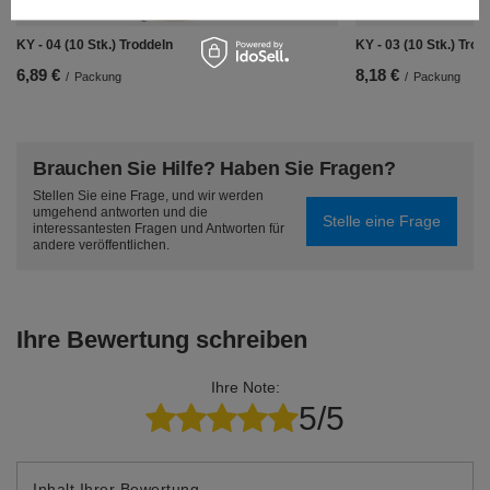
KY - 04 (10 Stk.) Troddeln
KY - 03 (10 Stk.) Trod
6,89 €
8,18 €
/
Packung
/
Packung
Brauchen Sie Hilfe? Haben Sie Fragen?
Stellen Sie eine Frage, und wir werden
umgehend antworten und die
Stelle eine Frage
interessantesten Fragen und Antworten für
andere veröffentlichen.
Ihre Bewertung schreiben
Ihre Note:
5/5
Inhalt Ihrer Bewertung