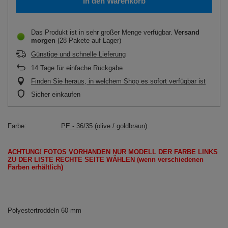
In den Warenkorb
Das Produkt ist in sehr großer Menge verfügbar
Versand
morgen
(28 Pakete auf Lager)
Günstige und schnelle Lieferung
14
Tage für einfache Rückgabe
Finden Sie heraus, in welchem Shop es sofort verfügbar ist
Sicher einkaufen
Farbe
PE - 36/35 (olive / goldbraun)
ACHTUNG!
FOTOS
VORHANDEN
NUR
MODELL
DER FARBE LINKS
ZU DER LISTE
RECHTE SEITE
WÄHLEN
(wenn
verschiedenen
Farben erhältlich
)
Polyestertroddeln 60 mm