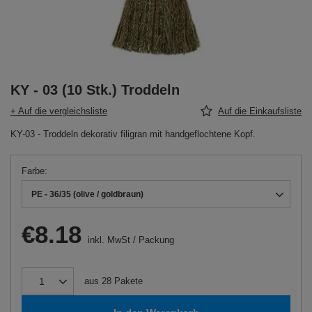
KY - 03 (10 Stk.) Troddeln
+ Auf die vergleichsliste
Auf die Einkaufsliste
KY-03 - Troddeln dekorativ filigran mit handgeflochtene Kopf.
Farbe
PE - 36/35 (olive / goldbraun)
€8.18
inkl. MwSt
/
Packung
aus
28
Pakete