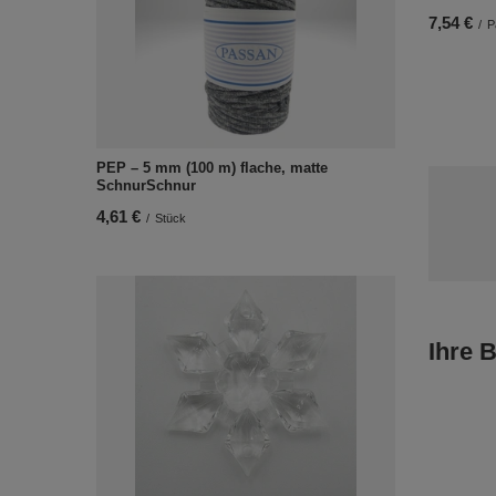
7,54 €
/
P
PEP – 5 mm (100 m) flache, matte
SchnurSchnur
4,61 €
/
Stück
Ihre 