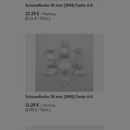
Schneeflocke 45 mm [3044] Farbe A-0
12,19 €
/
Packung
(0,11 € / Stck.)
Schneeflocke 28 mm [3045] Farbe A-0
11,28 €
/
Packung
(0,03 € / Stck.)