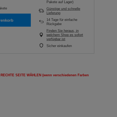
Pakete auf Lager)
kete
Günstige und schnelle
Lieferung
14
Tage für einfache
renkorb
Rückgabe
Finden Sie heraus, in
welchem Shop es sofort
verfügbar ist
Sicher einkaufen
E
RECHTE SEITE
WÄHLEN
(wenn
verschiedenen Farben