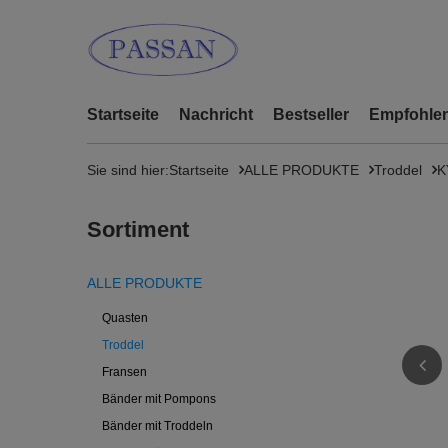
Startseite
Nachricht
Bestseller
Empfohlen
Sie sind hier:
Startseite
ALLE PRODUKTE
Troddel
K
Sortiment
ALLE PRODUKTE
Quasten
Troddel
Fransen
Bänder mit Pompons
Bänder mit Troddeln