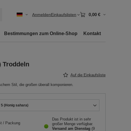
0,00 €
Anmelden
Einkaufslisten
Bestimmungen zum Online-Shop
Kontakt
) Troddeln
Auf die Einkaufsliste
schem Stil, die großen überall komponieren.
 5 (Honig sahara)
Das Produkt ist in sehr
t
/
Packung
großer Menge verfügbar
Versand
am Dienstag
(9