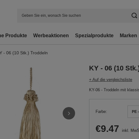
e Produkte
Werbeaktionen
Spezialprodukte
Marken
Y - 06 (10 Stk.) Troddeln
KY - 06 (10 Stk.
+ Auf die vergleichsliste
KY-06 - Troddeln mit klassi
Farbe
PE -
€9.47
inkl. MwS