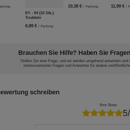
10,38 €
11,99 €
ackung
/
Packung
/
KY - 04 (10 Stk.)
Troddeln
6,89 €
/
Packung
Brauchen Sie Hilfe? Haben Sie Frage
Stellen Sie eine Frage, und wir werden umgehend antworten und 
interessantesten Fragen und Antworten für andere veröffentlich
Bewertung schreiben
Ihre Note:
5