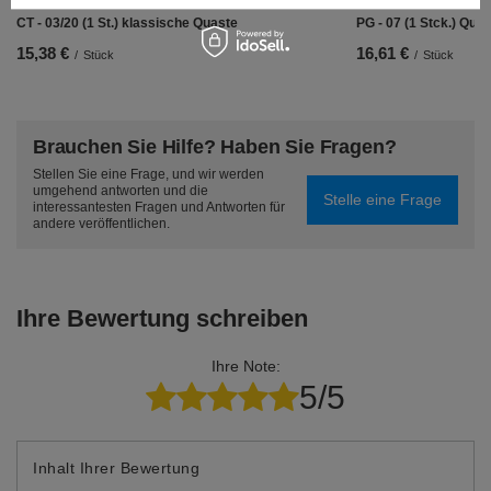
CT - 03/20 (1 St.) klassische Quaste
PG - 07 (1 Stck.) Qu
15,38 €
16,61 €
/
Stück
/
Stück
Brauchen Sie Hilfe? Haben Sie Fragen?
Stellen Sie eine Frage, und wir werden
umgehend antworten und die
Stelle eine Frage
interessantesten Fragen und Antworten für
andere veröffentlichen.
Ihre Bewertung schreiben
Ihre Note:
5/5
Inhalt Ihrer Bewertung