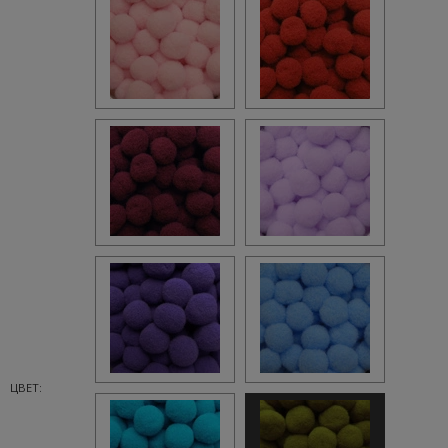
ЦВЕТ: