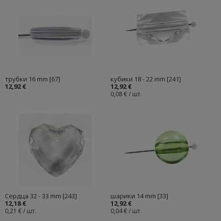
трубки 16 mm [67]
кубики 18 - 22 mm [241]
12,92 €
12,92 €
0,08 € / шт.
Cердца 32 - 33 mm [243]
шарики 14 mm [33]
12,18 €
12,92 €
0,21 € / шт.
0,04 € / шт.