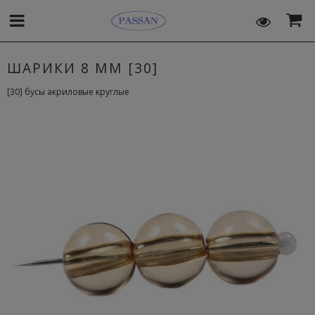
ШАРИКИ 8 MM [30]
[30] бусы акриловые круглые