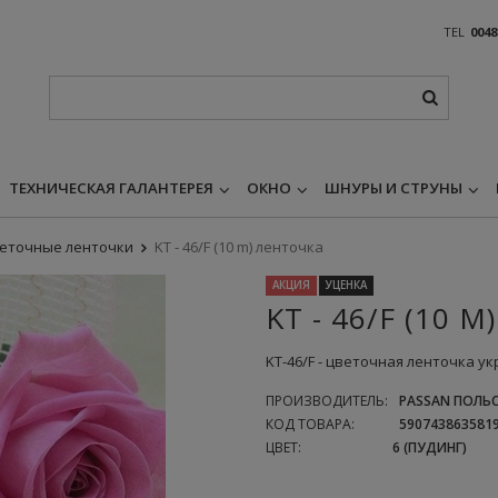
TEL
0048
ТЕХНИЧЕСКАЯ ГАЛАНТЕРЕЯ
ОКНО
ШНУРЫ И СТРУНЫ
еточные ленточки
KT - 46/F (10 m) ленточка
АКЦИЯ
УЦЕНКА
KT - 46/F (10 
KT-46/F - цветочная ленточка 
ПРОИЗВОДИТЕЛЬ:
PASSAN ПОЛЬС
КОД ТОВАРА:
590743863581
ЦВЕТ:
6 (ПУДИНГ)