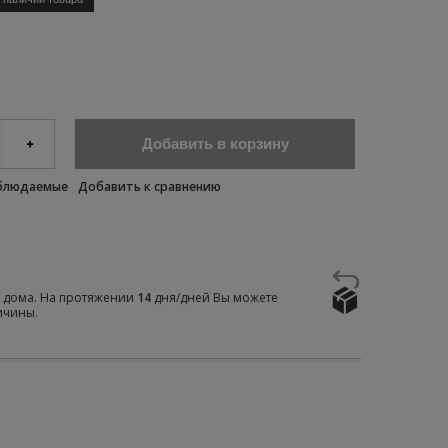
Добавить в корзину
аблюдаемые
Добавить к сравнению
е дома. На протяжении
14
дня/дней Вы можете
ичины.