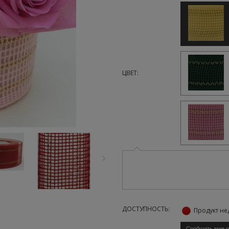
ЦВЕТ:
ДОСТУПНОСТЬ:
Продукт не
Сообщить мне о