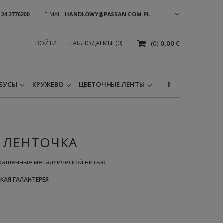
 24 2776200
E-MAIL
HANDLOWY@PASSAN.COM.PL
ВОЙТИ
НАБЛЮДАЕМЫЕ
(0)
(0)
0,00 €
БУСЫ
КРУЖЕВО
ЦВЕТОЧНЫЕ ЛЕНТЫ
M) ЛЕНТОЧКА
украшенные металлической нитью
КАЯ ГАЛАНТЕРЕЯ
9