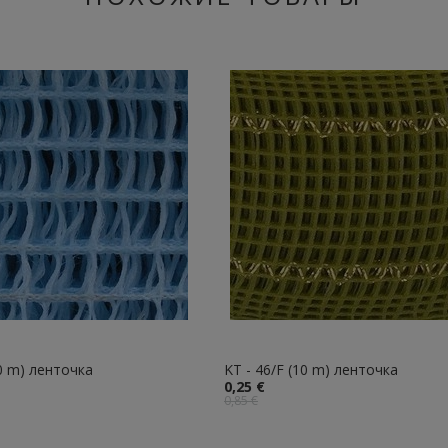
10 m) ленточка
KT - 46/F (10 m) ленточка
0,25 €
0,85 €