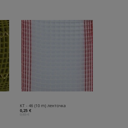
KT - 46 (10 m) ленточка
0,25 €
0,85 €