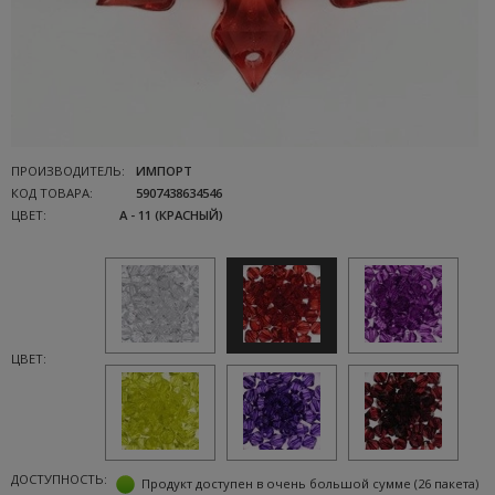
ПРОИЗВОДИТЕЛЬ:
ИМПОРТ
КОД ТОВАРА:
5907438634546
ЦВЕТ:
A - 11 (КРАСНЫЙ)
ЦВЕТ:
ДОСТУПНОСТЬ:
Продукт доступен в очень большой сумме
(26 пакета)