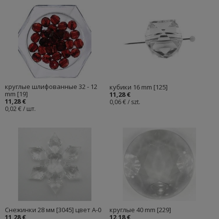
круглые шлифованные 32 - 12
кубики 16 mm [125]
mm [19]
11,28 €
11,28 €
0,06 € / szt.
0,02 € / шт.
Cнежинки 28 мм [3045] цвет А-0
круглые 40 mm [229]
11,28 €
12,18 €