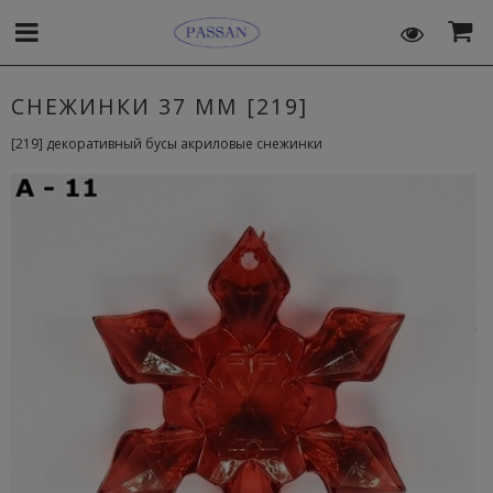
СНЕЖИНКИ 37 MM [219]
[219] декоративный бусы акриловые снежинки