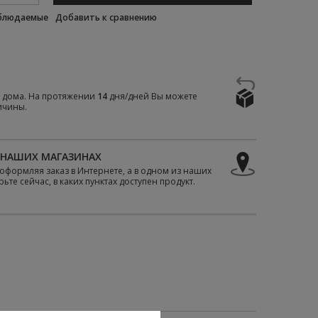
аблюдаемые
Добавить к сравнению
е дома. На протяжении
14
дня/дней Вы можете
ичины.
 НАШИХ МАГАЗИНАХ
е оформляя заказ в Интернете, а в одном из наших
те сейчас, в каких пунктах доступен продукт.