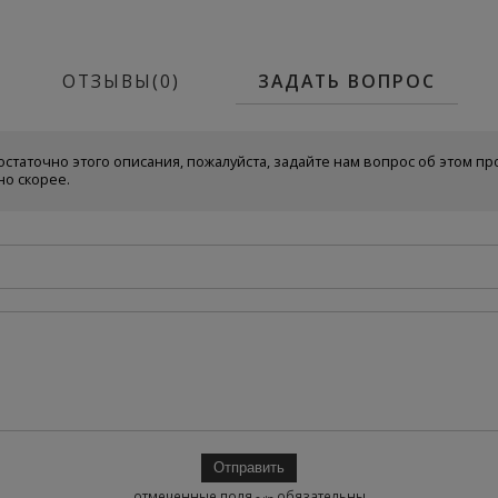
ОТЗЫВЫ(0)
ЗАДАТЬ ВОПРОС
остаточно этого описания, пожалуйста, задайте нам вопрос об этом пр
но скорее.
отмеченные поля -
- обязательны