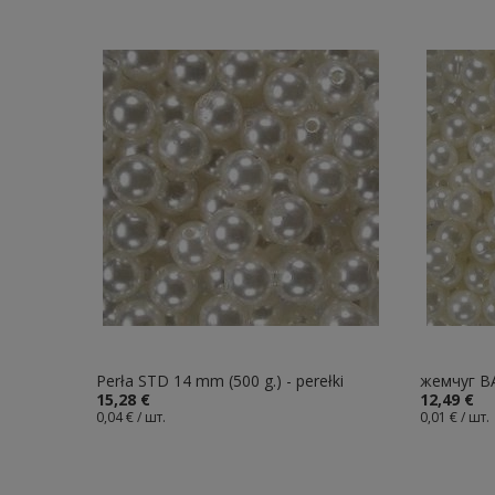
Perła STD 14 mm (500 g.) - perełki
жемчуг B
15,28 €
12,49 €
0,04 € / шт.
0,01 € / шт.