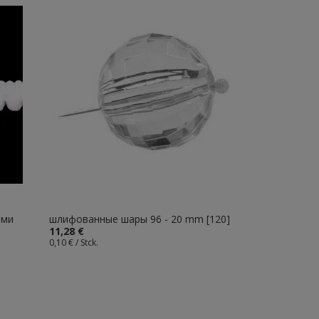
ами
шлифованные шары 96 - 20 mm [120]
11,28 €
0,10 € / Stck.