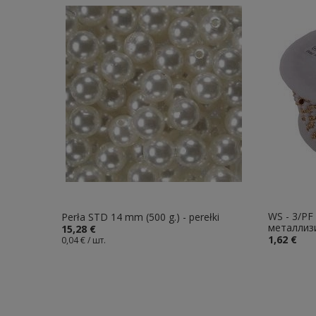
WS - 3/PF
Perła STD 14 mm (500 g.) - perełki
металлиз
15,28 €
1,62 €
0,04 € / шт.