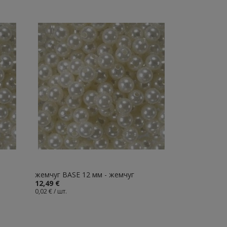
жемчуг BASE 12 мм - жемчуг
12,49 €
0,02 € / шт.