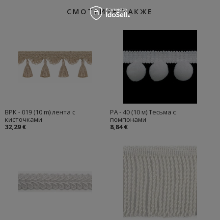
СМОТРИТЕ ТАКЖЕ
BPK - 019 (10 m) лента с
PA - 40 (10 м) Тесьма с
кисточками
помпонами
32,29 €
8,84 €