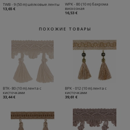
WPK - 80 (10 m) бахрома
TWB - 9 (50 m) шёлковые ленты
вискозная
13,65 €
16,53 €
ПОХОЖИЕ ТОВАРЫ
BTK- 80 (10 m) лента с
BPK - 012 (10 m) лента с
кисточками
кисточками
33,44 €
39,61 €