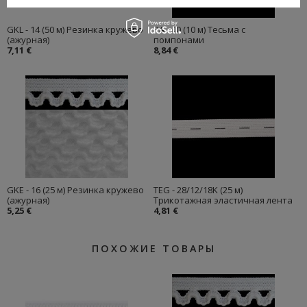
GKL - 14 (50 м) Резинка кружево
PA - 40 (10 м) Тесьма с
(ажурная)
помпонами
7,11 €
8,84 €
GKE - 16 (25 м) Резинка кружево
TEG - 28/12/18K (25 м)
(ажурная)
Трикотажная эластичная лента
5,25 €
4,81 €
ПОХОЖИЕ ТОВАРЫ