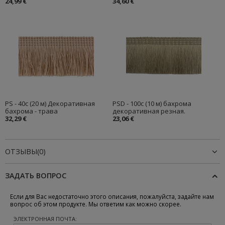
24,99 €
34,60 €
PS - 40с (20 м) Декоративная
PSD - 100c (10 м) бахрома
бахрома - трава
декоративная резная.
32,29 €
23,06 €
ОТЗЫВЫ(0)
ЗАДАТЬ ВОПРОС
Если для Вас недостаточно этого описания, пожалуйста, задайте нам
вопрос об этом продукте. Мы ответим как можно скорее.
ЭЛЕКТРОННАЯ ПОЧТА: