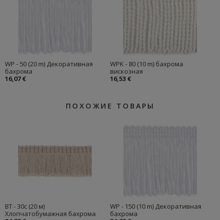
WP - 50 (20 m) Декоративная
WPK - 80 (10 m) бахрома
бахрома
вискозная
16,07 €
16,53 €
ПОХОЖИЕ ТОВАРЫ
BT - 30c (20 м)
WP - 150 (10 m) Декоративная
Хлопчатобумажная бахрома
бахрома