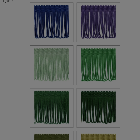
ЦВЕТ: