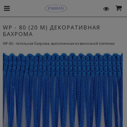
WP - 80 (20 M) ДЕКОРАТИВНАЯ
БАХРОМА
WP-80 - петельная бахрома, выполненная из вискозной плетенки