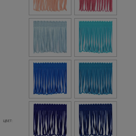
ЦВЕТ: