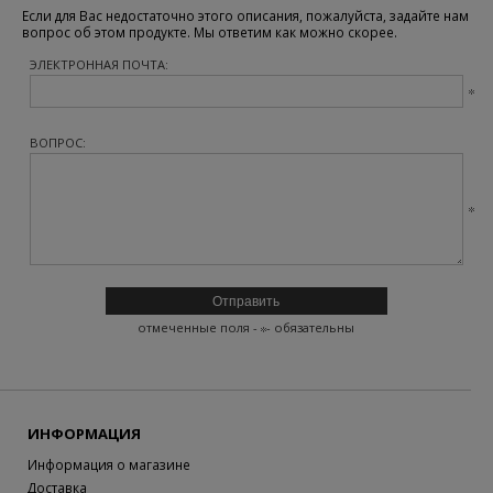
Если для Вас недостаточно этого описания, пожалуйста, задайте нам
вопрос об этом продукте. Мы ответим как можно скорее.
ЭЛЕКТРОННАЯ ПОЧТА:
ВОПРОС:
отмеченные поля -
- обязательны
ИНФОРМАЦИЯ
Информация о магазине
Доставка