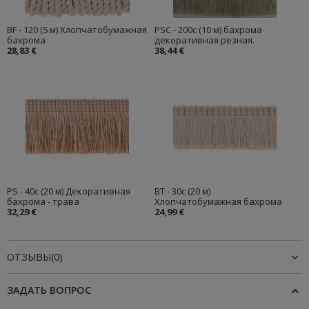
BF - 120 (5 м) Хлопчатобумажная
PSC - 200c (10 м) бахрома
бахрома
декоративная резная.
28,83 €
38,44 €
PS - 40с (20 м) Декоративная
BT - 30c (20 м)
бахрома - трава
Хлопчатобумажная бахрома
32,29 €
24,99 €
ОТЗЫВЫ(0)
ЗАДАТЬ ВОПРОС