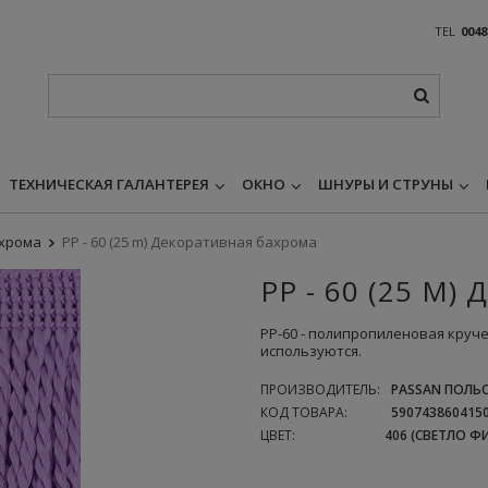
TEL
0048
ТЕХНИЧЕСКАЯ ГАЛАНТЕРЕЯ
ОКНО
ШНУРЫ И СТРУНЫ
хрома
PP - 60 (25 m) Декоративная бахрома
PP - 60 (25 M
PP-60 - полипропиленовая круч
используются.
ПРОИЗВОДИТЕЛЬ:
PASSAN ПОЛЬС
КОД ТОВАРА:
590743860415
ЦВЕТ:
406 (СВЕТЛО 