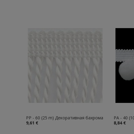
PP - 60 (25 m) Декоративная бахрома
PA - 40 (
9,61 €
8,84 €