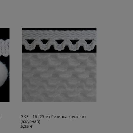
GKE - 16 (25 м) Резинка кружево
и
(ажурная)
5,25 €