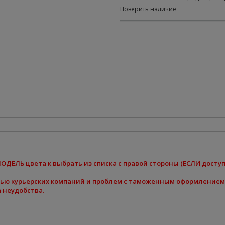
Поверить наличие
МОДЕЛЬ цвета к
выбрать из списка
с правой стороны (ЕСЛИ досту
щью курьерских компаний и проблем с таможенным оформлением
 неудобства.