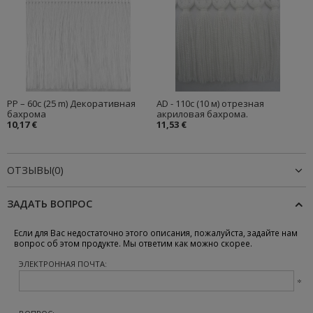
PP – 60c (25 m) Декоративная
AD - 110c (10 м) отрезная
бахрома
акриловая бахрома.
10,17 €
11,53 €
ОТЗЫВЫ(0)
ЗАДАТЬ ВОПРОС
Если для Вас недостаточно этого описания, пожалуйста, задайте нам
вопрос об этом продукте. Мы ответим как можно скорее.
ЭЛЕКТРОННАЯ ПОЧТА: