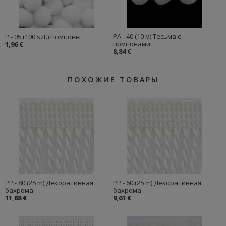
PA - 40 (10 м) Тесьма с
P - 05 (100 szt.) Помпоны
помпонами
1,96 €
8,84 €
ПОХОЖИЕ ТОВАРЫ
PP - 80 (25 m) Декоративная
PP - 60 (25 m) Декоративная
бахрома
бахрома
11,88 €
9,61 €