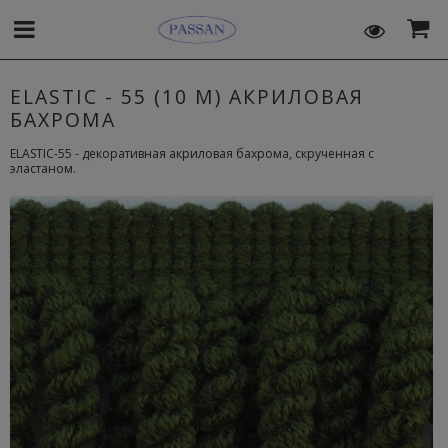
ELASTIC - 55 (10 М) АКРИЛОВАЯ
БАХРОМА
ELASTIC-55 - декоративная акриловая бахрома, скрученная с
эластаном.