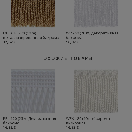
METALIC - 70 (10 m)
WP - 50 (20 m) Декоративная
металлизированная бахрома
бахрома
32,67 €
16,07 €
ПОХОЖИЕ ТОВАРЫ
PP - 120 (25 м) Декоративная
WPK - 80 (10 m) бахрома
бахрома
вискозная
16,82 €
16,53 €