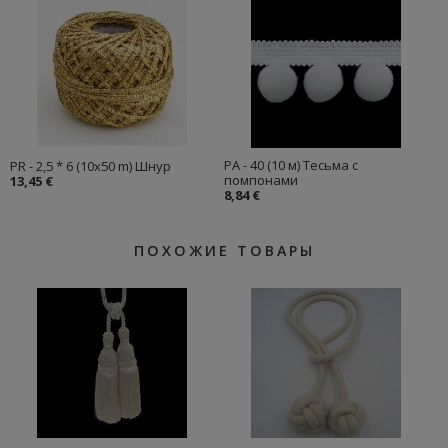
PA - 40 (10 м) Тесьма с
PR - 2,5 * 6 (10x50 m) Шнур
помпонами
13,45 €
8,84 €
ПОХОЖИЕ ТОВАРЫ