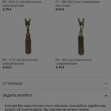
PE - 01/2 (1 szt.) Кисточка
CT - 08/150 (1 шт.) хлопковая
классическая
кисточка
3,79 €
6,54 €
PE - 11 (1 szt.) Кисточка
PK - 09 (1 шт.) Кисточка
классическая
современная
4,52 €
4,74 €
ОТЗЫВЫ(0)
ЗАДАТЬ ВОПРОС
Если для Вас недостаточно этого описания, пожалуйста, задайте нам
вопрос об этом продукте. Мы ответим как можно скорее.