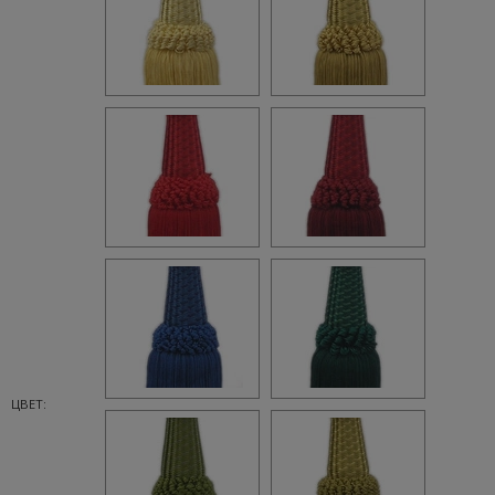
ЦВЕТ: