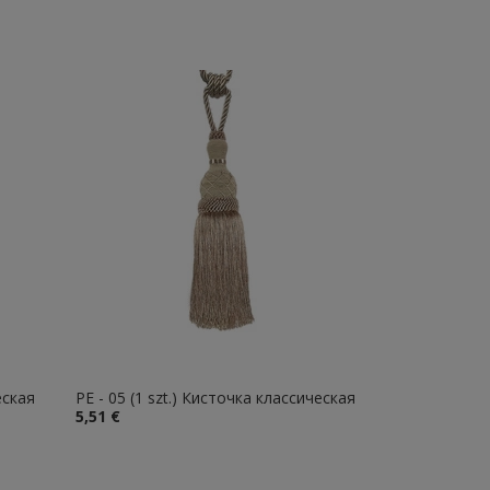
еская
PE - 05 (1 szt.) Кисточка классическая
5,51 €