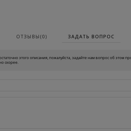
ОТЗЫВЫ(0)
ЗАДАТЬ ВОПРОС
остаточно этого описания, пожалуйста, задайте нам вопрос об этом пр
но скорее.