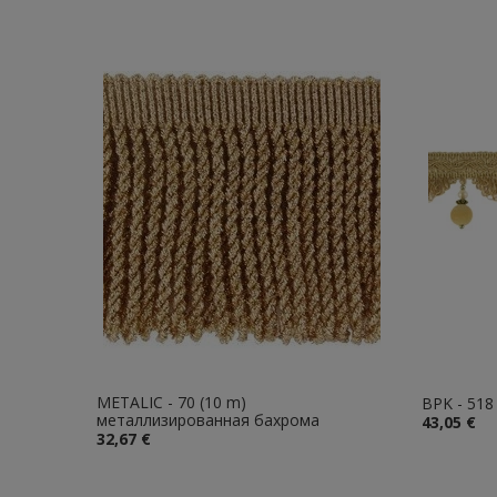
METALIC - 70 (10 m)
BPK - 518
металлизированная бахрома
43,05 €
32,67 €