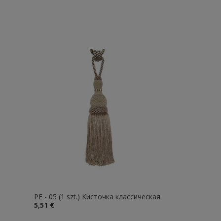
PE - 05 (1 szt.) Кисточка классическая
5,51 €