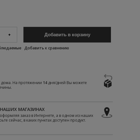
Добавить в корзину
аблюдаемые
Добавить к сравнению
е дома. На протяжении
14
дня/дней Вы можете
ичины.
 НАШИХ МАГАЗИНАХ
е оформляя заказ в Интернете, а в одном из наших
те сейчас, в каких пунктах доступен продукт.