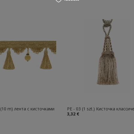
 (10 m) лента с кисточками
PE - 03 (1 szt.) Кисточка классич
3,32 €