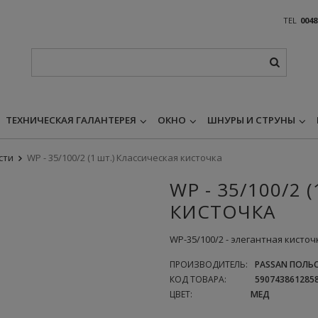
TEL
0048
ТЕХНИЧЕСКАЯ ГАЛАНТЕРЕЯ
ОКНО
ШНУРЫ И СТРУНЫ
сти
WP - 35/100/2 (1 шт.) Классическая кисточка
WP - 35/100/2
КИСТОЧКА
WP-35/100/2 - элегантная кист
ПРОИЗВОДИТЕЛЬ:
PASSAN ПОЛЬС
КОД ТОВАРА:
590743861285
ЦВЕТ:
МЕД