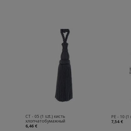
CT - 05 (1 szt.) кисть
PE - 10 (
хлопчатобумажный
7,54 €
6,46 €