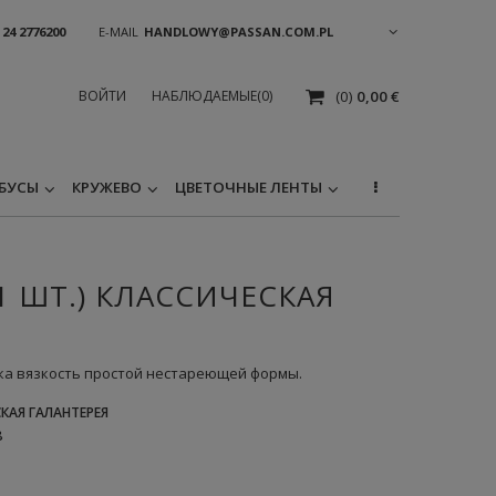
 24 2776200
E-MAIL
HANDLOWY@PASSAN.COM.PL
ВОЙТИ
НАБЛЮДАЕМЫЕ
(0)
(0)
0,00 €
БУСЫ
КРУЖЕВО
ЦВЕТОЧНЫЕ ЛЕНТЫ
 (1 ШТ.) КЛАССИЧЕСКАЯ
очка вязкость простой нестареющей формы.
КАЯ ГАЛАНТЕРЕЯ
8