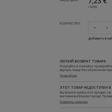
7,23 €
НАША ЦЕНА:
/
штук
КОЛИЧЕСТВО:
Добавить в н
ЛЕГКИЙ ВОЗВРАТ ТОВАРА
Покупайте и спокойно проверяйт
вернуть товар без объяснения пр
Подробнее
ЭТОТ ТОВАР НЕДОСТУПЕН В
Вы можете купить этот продукт, н
магазинов в Вашем городе. Проверь
Поверить наличие