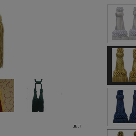
ЦВЕТ: