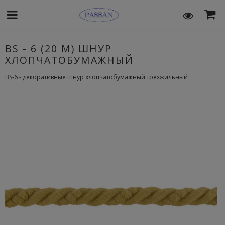
BS - 6 (20 M) ШНУР
ХЛОПЧАТОБУМАЖНЫЙ
BS-6 - декоративные шнур хлопчатобумажный трёхжильный