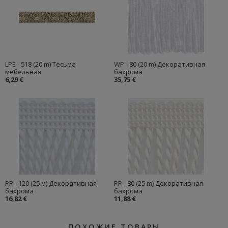
LPE - 518 (20 m) Тесьма
WP - 80 (20 m) Декоративная
мебельная
бахрома
6,29 €
35,75 €
PP - 120 (25 м) Декоративная
PP - 80 (25 m) Декоративная
бахрома
бахрома
16,82 €
11,88 €
ПОХОЖИЕ ТОВАРЫ