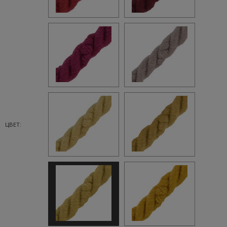
ЦВЕТ: