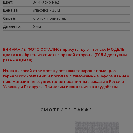
Цвет
:
B-14 (ясно мед)
Цена за
:
упаковка – 20 м
Сырьё
:
хлопок
,
полиэстер
Диаметр
:
6 мм
ВНИМАНИЕ
! ФОТО ОСТАЛИСЬ присутствуют только МОДЕЛЬ
цвета к
выбрать из списка
с правой стороны (ЕСЛИ доступны
разные цвета)
Из-за высокой стоимости доставки товаров с помощью
курьерских компаний и проблем с таможенным оформлением
наш магазин не осуществляет розничные заказы в Россию,
Украину и Беларусь. Приносим извинения за неудобства.
СМОТРИТЕ ТАКЖЕ