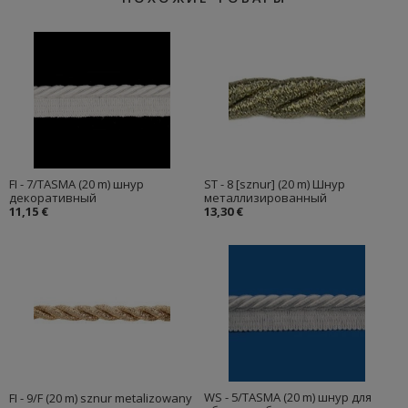
FI - 7/TASMA (20 m) шнур
ST - 8 [sznur] (20 m) Шнур
декоративный
металлизированный
11,15 €
13,30 €
WS - 5/TASMA (20 m) шнур для
FI - 9/F (20 m) sznur metalizowany