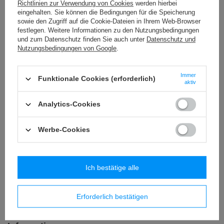
Richtlinien zur Verwendung von Cookies
werden hierbei
eingehalten. Sie können die Bedingungen für die Speicherung
sowie den Zugriff auf die Cookie-Dateien in Ihrem Web-Browser
festlegen. Weitere Informationen zu den Nutzungsbedingungen
und zum Datenschutz finden Sie auch unter
Datenschutz und
BESTELLUNGEN
Nutzungsbedingungen von Google
.
Bestellungsstatus
Immer
Funktionale Cookies (erforderlich)
aktiv
Track-Paket
Ich möchte die Ware reklamieren
Analytics-Cookies
Ich möchte vom Vertrag zurücktreten
Werbe-Cookies
Ich möchte die Ware umtauschen
Kontakt
Ich bestätige alle
Konto
Erforderlich bestätigen