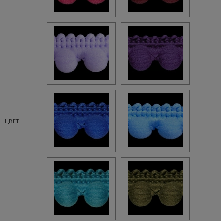
ЦВЕТ: