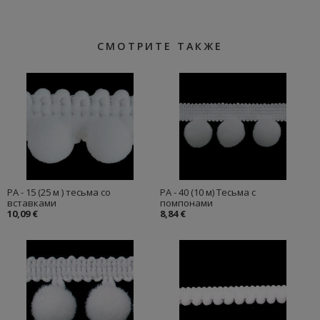
СМОТРИТЕ ТАКЖЕ
PA - 15 (25 м ) тесьма со
PA - 40 (10 м) Тесьма с
вставками
помпонами
10,09 €
8,84 €