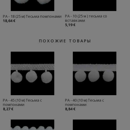
PA - 10 (25 м ) тесьма со
PA - 18 (25 м) Тесьма помпонами
вставками
18,64 €
5,19 €
ПОХОЖИЕ ТОВАРЫ
PA - 45 (10 м) Тесьма с
PA - 40 (10 м) Тесьма с
помпонами
помпонами
8,27 €
8,84 €