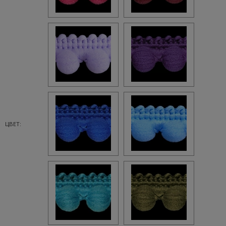
ЦВЕТ: