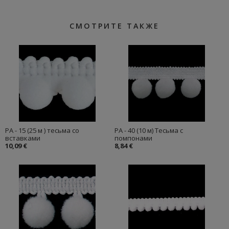
СМОТРИТЕ ТАКЖЕ
PA - 15 (25 м ) тесьма со
PA - 40 (10 м) Тесьма с
вставками
помпонами
10,09 €
8,84 €