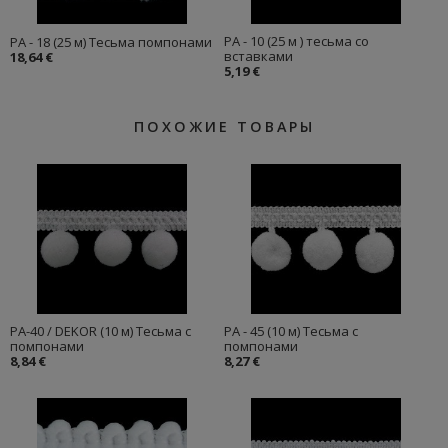
PA - 10 (25 м ) тесьма со
PA - 18 (25 м) Тесьма помпонами
вставками
18,64 €
5,19 €
ПОХОЖИЕ ТОВАРЫ
PA-40 / DEKOR (10 м) Тесьма с
PA - 45 (10 м) Тесьма с
помпонами
помпонами
8,84 €
8,27 €