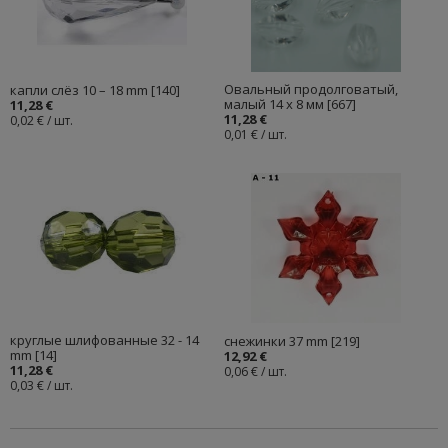
Овальный продолговатый,
капли слёз 10 – 18 mm [140]
малый 14 х 8 мм [667]
11,28 €
11,28 €
0,02 € / шт.
0,01 € / шт.
круглые шлифованные 32 - 14
снежинки 37 mm [219]
mm [14]
12,92 €
11,28 €
0,06 € / шт.
0,03 € / шт.