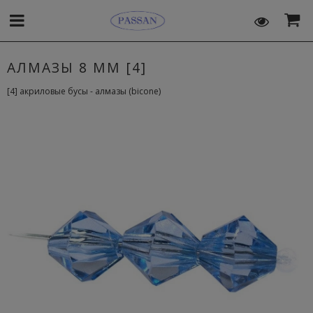
АЛМАЗЫ 8 MM [4]
[4] акриловые бусы - алмазы (bicone)