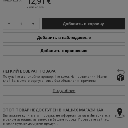
12,91 €
НАША ЦЕНА:
/
упаковка
Добавить в корзину
Добавить в наблюдаемые
Добавить к сравнению
ЛЕГКИЙ ВОЗВРАТ ТОВАРА
Покупайте и спокойно проверяйте дома. На протяжении
14
дня/
дней Вы можете вернуть товар без объяснения причины.
Подробнее
ЭТОТ ТОВАР НЕДОСТУПЕН В НАШИХ МАГАЗИНАХ
Вы можете купить этот продукт, не оформляя заказ в Интернете, а
в одном из наших магазинов в Вашем городе. Проверьте сейчас,
в каких пунктах доступен продукт.