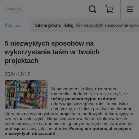
Strona główna
Blog
5 niezwykłych sposobów na wykor
Wstecz
5 niezwykłych sposobów na
wykorzystanie taśm w Twoich
projektach
2024-12-12
W pasmanterii królują różnorodne
materiały i dodatki. Nie da się ukryć, że
taśmy pasmanteryjne ozdobne
odgrywają szczególną rolę. To nie tylko
estetyczny, ale także praktyczny element,
który można wykorzystać w projektach modowych, dekoracyjnych
czy rękodzielniczych. Bogactwo wzorów, faktur i kolorów takich
taśm sprawia, że są one niezastąpionym narzędziem zarówno dla
profesjonalistów, jak i amatorów.
Poznaj ich potencjał w pięciu
niezwykłych obszarach!