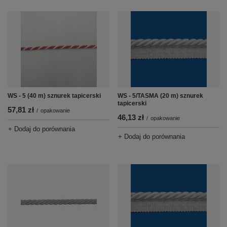
WS - 5 (40 m) sznurek tapicerski
WS - 5/TASMA (20 m) sznurek
tapicerski
57,81 zł
/
opakowanie
46,13 zł
/
opakowanie
+ Dodaj do porównania
+ Dodaj do porównania