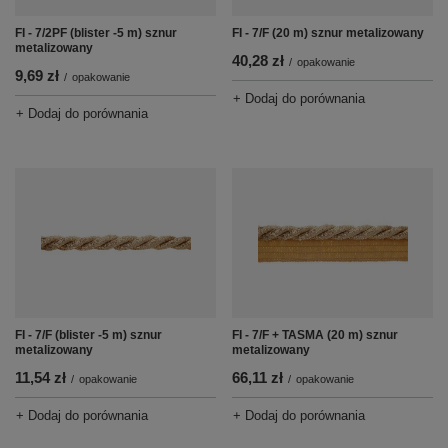
FI - 7/2PF (blister -5 m) sznur
FI - 7/F (20 m) sznur metalizowany
metalizowany
40,28 zł
/
opakowanie
9,69 zł
/
opakowanie
+ Dodaj do porównania
+ Dodaj do porównania
FI - 7/F (blister -5 m) sznur
FI - 7/F + TASMA (20 m) sznur
metalizowany
metalizowany
11,54 zł
66,11 zł
/
opakowanie
/
opakowanie
+ Dodaj do porównania
+ Dodaj do porównania