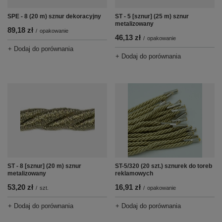
SPE - 8 (20 m) sznur dekoracyjny
ST - 5 [sznur] (25 m) sznur
metalizowany
89,18 zł
/
opakowanie
46,13 zł
/
opakowanie
+ Dodaj do porównania
+ Dodaj do porównania
ST - 8 [sznur] (20 m) sznur
ST-5/320 (20 szt.) sznurek do toreb
metalizowany
reklamowych
53,20 zł
16,91 zł
/
szt.
/
opakowanie
+ Dodaj do porównania
+ Dodaj do porównania