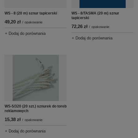
WS - 8 (20 m) sznur tapicerski
WS - 8/TASMA (20 m) sznur
tapicerski
49,20 zł
/
opakowanie
72,26 zł
/
opakowanie
+ Dodaj do porównania
+ Dodaj do porównania
WS-5/320 (20 szt.) sznurek do toreb
reklamowych
15,38 zł
/
opakowanie
+ Dodaj do porównania