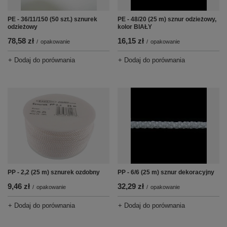
PE - 36/11/150 (50 szt.) sznurek
PE - 48/20 (25 m) sznur odzieżowy,
odzieżowy
kolor BIAŁY
78,58 zł
16,15 zł
/
opakowanie
/
opakowanie
+ Dodaj do porównania
+ Dodaj do porównania
PP - 2,2 (25 m) sznurek ozdobny
PP - 6/6 (25 m) sznur dekoracyjny
9,46 zł
32,29 zł
/
opakowanie
/
opakowanie
+ Dodaj do porównania
+ Dodaj do porównania