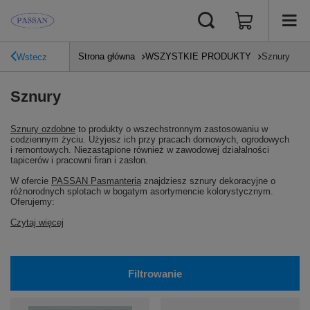
Strona główna
WSZYSTKIE PRODUKTY
Sznury
Wstecz
Sznury
Sznury ozdobne
to produkty o wszechstronnym zastosowaniu w
codziennym życiu. Użyjesz ich przy pracach domowych, ogrodowych
i remontowych. Niezastąpione również w zawodowej działalności
tapicerów i pracowni firan i zasłon.
W ofercie
PASSAN Pasmanteria
znajdziesz sznury dekoracyjne o
różnorodnych splotach w bogatym asortymencie kolorystycznym.
Oferujemy:
Czytaj więcej
Filtrowanie