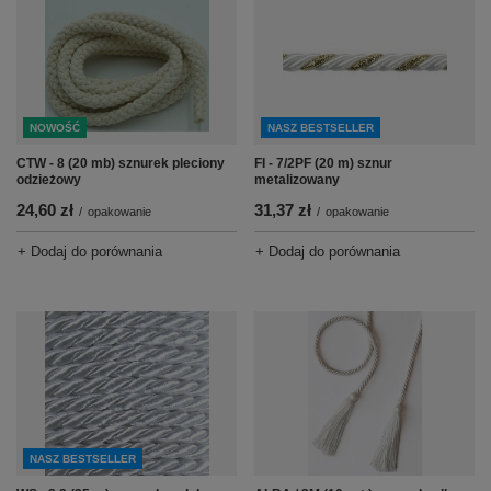
NOWOŚĆ
NASZ BESTSELLER
CTW - 8 (20 mb) sznurek pleciony
FI - 7/2PF (20 m) sznur
odzieżowy
metalizowany
24,60 zł
31,37 zł
/
opakowanie
/
opakowanie
+ Dodaj do porównania
+ Dodaj do porównania
NASZ BESTSELLER