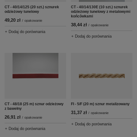
CT - 40/14/125 (20 szt.) sznurek
CT - 40/14/130E (10 szt.) sznurek
odzieżowy tunelowy
odzieżowy tunelowy z metalowymi
końcówkami
49,20 zł
/
opakowanie
38,44 zł
/
opakowanie
+ Dodaj do porównania
+ Dodaj do porównania
CT - 48/18 (25 m) sznur odzieżowy
FI - 5/F (20 m) sznur metalizowany
z bawełny
31,37 zł
/
opakowanie
26,91 zł
/
opakowanie
+ Dodaj do porównania
+ Dodaj do porównania