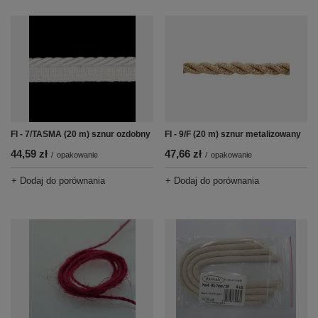
FI - 7/TASMA (20 m) sznur ozdobny
FI - 9/F (20 m) sznur metalizowany
44,59 zł
47,66 zł
/
opakowanie
/
opakowanie
+ Dodaj do porównania
+ Dodaj do porównania