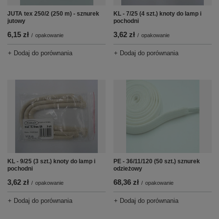
KL - 7/25 (4 szt.) knoty do lamp i
JUTA tex 250/2 (250 m) - sznurek
pochodni
jutowy
3,62 zł
6,15 zł
/
opakowanie
/
opakowanie
+ Dodaj do porównania
+ Dodaj do porównania
KL - 9/25 (3 szt.) knoty do lamp i
PE - 36/11/120 (50 szt.) sznurek
pochodni
odzieżowy
3,62 zł
68,36 zł
/
opakowanie
/
opakowanie
+ Dodaj do porównania
+ Dodaj do porównania