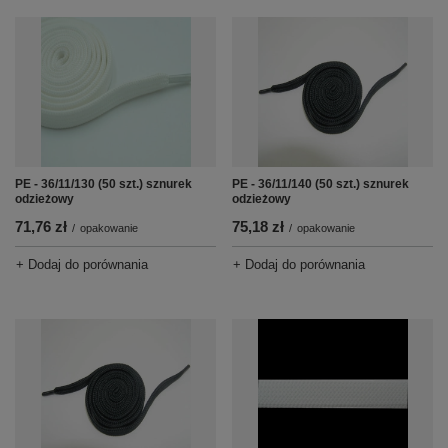
PE - 36/11/130 (50 szt.) sznurek
PE - 36/11/140 (50 szt.) sznurek
odzieżowy
odzieżowy
71,76 zł
75,18 zł
/
opakowanie
/
opakowanie
+ Dodaj do porównania
+ Dodaj do porównania