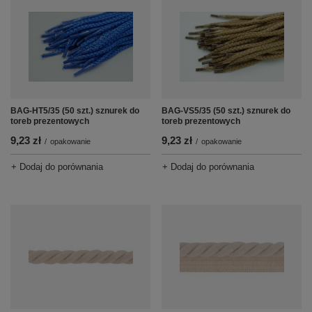
BAG-HT5/35 (50 szt.) sznurek do
BAG-VS5/35 (50 szt.) sznurek do
toreb prezentowych
toreb prezentowych
9,23 zł
9,23 zł
/
opakowanie
/
opakowanie
+ Dodaj do porównania
+ Dodaj do porównania