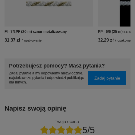
FI - 7/2PF (20 m) sznur metalizowany
PP - 6/6 (25 m) sznur
31,37 zł
32,29 zł
/
opakowanie
/
opakowanie
Potrzebujesz pomocy? Masz pytania?
Zadaj pytanie a my odpowiemy niezwłocznie,
Zadaj pytanie
najciekawsze pytania i odpowiedzi publikując
dla innych.
Napisz swoją opinię
Twoja ocena:
5/5