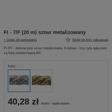
FI - 7/F (20 m) sznur metalizowany
+ Dodaj do porównania
Dodaj do listy zakupowej
FI-7/F - dekoracyjny sznur metalizowany 3-żyłowy - trzy żyły oplecione
są folią metalizowaną MX.
Kolor
40,28 zł
brutto
/
opakowanie