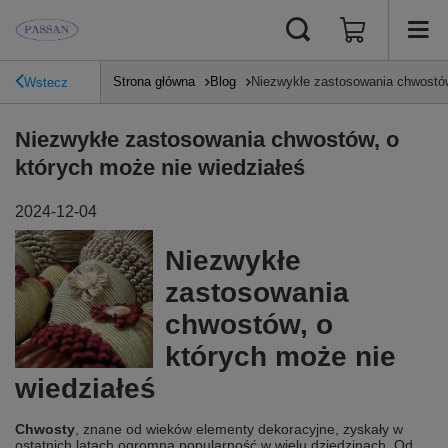
Strona główna
Blog
Niezwykłe zastosowania chwostów
Wstecz
Niezwykłe zastosowania chwostów, o
których może nie wiedziałeś
2024-12-04
Niezwykłe
zastosowania
chwostów, o
których może nie
wiedziałeś
Chwosty
, znane od wieków elementy dekoracyjne, zyskały w
ostatnich latach ogromną popularność w wielu dziedzinach. Od