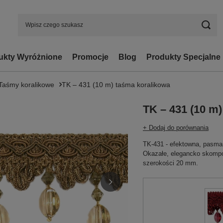
ukty Wyróżnione
Promocje
Blog
Produkty Specjalne
Taśmy koralikowe
TK – 431 (10 m) taśma koralikowa
TK – 431 (10 m
+ Dodaj do porównania
TK-431 - efektowna, pasman
Okazałe, elegancko skomp
szerokości 20 mm.