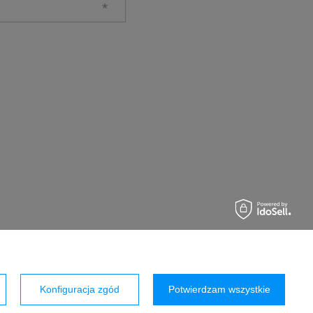
Konfiguracja zgód
Potwierdzam wszystkie