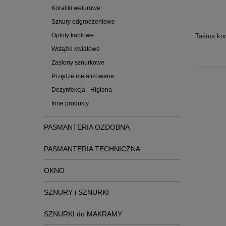
Koraliki welurowe
Sznury odgrodzeniowe
Oploty kablowe
Taśma kor
Wstążki kwiatowe
Zasłony sznurkowe
Przędze metalizowane
Dezynfekcja - Higiena
Inne produkty
PASMANTERIA OZDOBNA
PASMANTERIA TECHNICZNA
OKNO
SZNURY i SZNURKI
SZNURKI do MAKRAMY