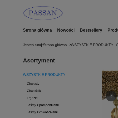
Strona główna
Nowości
Bestsellery
Prod
Jesteś tutaj:
Strona główna
WSZYSTKIE PRODUKTY
Asortyment
WSZYSTKIE PRODUKTY
Chwosty
Chwościki
Frędzle
Taśmy z pomponikami
Taśmy z chwościkami