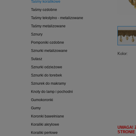
Taśmy koralikowe
Taśmy ozdobne
Taśmy tekstylno - metalizowane
Taśmy metalizowane
Sznury
Pomponiki ozdobne
Sznurki metalizowane
Kolor
Sutasz
Sznurki odzieżowe
Sznurki do torebek
Sznurek do makramy
Knoty do lamp i pochodni
Gumokoronki
Gumy
Koronki bawełniane
Koraliki akrylowe
UWAGA! 
STRONIE
Koraliki perłowe