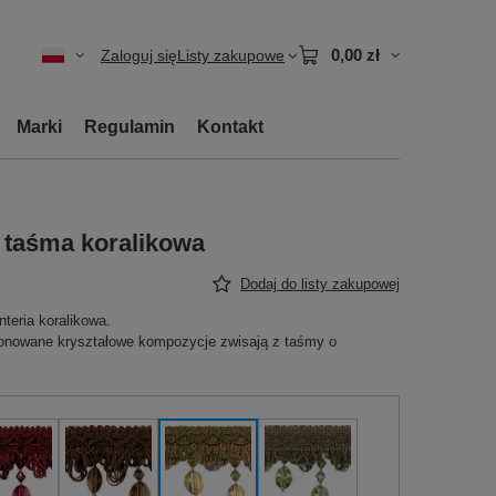
0,00 zł
Zaloguj się
Listy zakupowe
Marki
Regulamin
Kontakt
) taśma koralikowa
Dodaj do listy zakupowej
teria koralikowa.
onowane kryształowe kompozycje zwisają z taśmy o