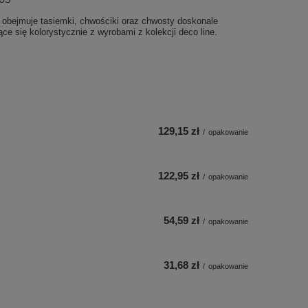
 obejmuje tasiemki, chwościki oraz chwosty doskonale
ce się kolorystycznie z wyrobami z kolekcji deco line.
129,15 zł
/
opakowanie
122,95 zł
/
opakowanie
54,59 zł
/
opakowanie
31,68 zł
/
opakowanie