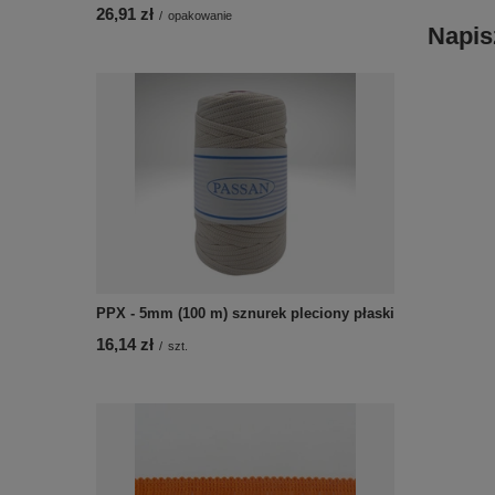
26,91 zł
/
opakowanie
Napis
PPX - 5mm (100 m) sznurek pleciony płaski
16,14 zł
/
szt.