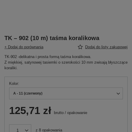
TK – 902 (10 m) taśma koralikowa
+ Dodaj do porównania
Dodaj do listy zakupowej
TK-902 -delikatna i prosta formą taśma koralikowa.
Z miękkiej, satynowej tasiemki o szerokości 10 mm zwisają błyszczące
koraliki.
Kolor
A - 11 (czerwony)
125,71 zł
brutto
/
opakowanie
z
8
opakowania