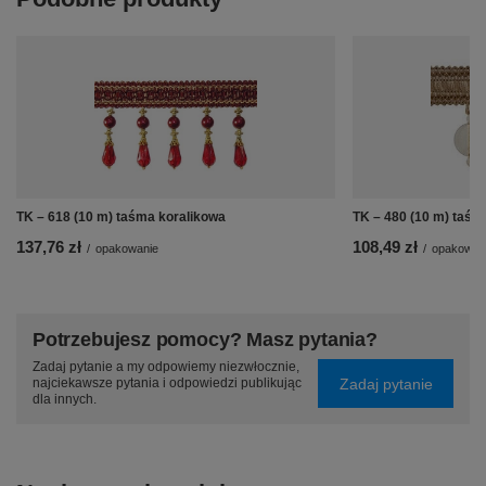
TK – 618 (10 m) taśma koralikowa
TK – 480 (10 m) taśm
137,76 zł
108,49 zł
/
opakowanie
/
opakowan
Potrzebujesz pomocy? Masz pytania?
Zadaj pytanie a my odpowiemy niezwłocznie,
Zadaj pytanie
najciekawsze pytania i odpowiedzi publikując
dla innych.