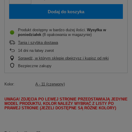
Dodaj do koszyka
Produkt dostępny w bardzo dużej ilości
Wysyłka
w
poniedziałek
(8 opakowania w magazynie)
Tania i szybka dostawa
14
dni na łatwy zwrot
Sprawdź, w którym sklepie obejrzysz i kupisz od ręki
Bezpieczne zakupy
Kolor
A - 11 (czerwony)
UWAGA! ZDJĘCIA PO LEWEJ STRONIE PRZEDSTAWIAJĄ JEDYNIE
MODEL PRODUKTU, KOLOR NALEŻY WYBRAĆ Z LISTY PO
PRAWEJ STRONIE (JEŻELI DOSTĘPNE SĄ RÓŻNE KOLORY)