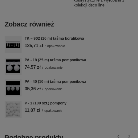
kolorystycznie z wyrobami z
kolekcji deco line.
Zobacz również
TK – 902 (10 m) taśma koralikowa
125,71 zł
/
opakowanie
PA - 18 (25 m) taśma pomponikowa
74,57 zł
/
opakowanie
PA - 40 (10 m) taśma pomponikowa
35,36 zł
/
opakowanie
P - 1 (100 szt.) pompony
11,07 zł
/
opakowanie
Podobne produkty