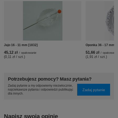
Jajo 16 - 11 mm [1832]
Oponka 36 - 17 mm [
45,12 zł
51,66 zł
/
opakowanie
/
opakowanie
(0,11 zł / szt.)
(1,91 zł / szt.)
Potrzebujesz pomocy? Masz pytania?
Zadaj pytanie a my odpowiemy niezwłocznie,
Zadaj pytanie
najciekawsze pytania i odpowiedzi publikując
dla innych.
Napisz swoją opinię