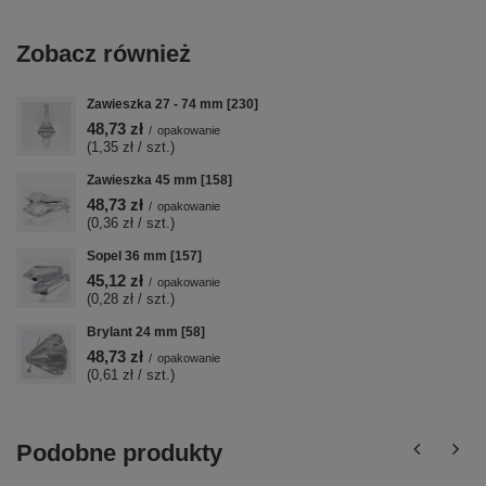
Zobacz również
Zawieszka 27 - 74 mm [230]
48,73 zł
/
opakowanie
(1,35 zł / szt.)
Zawieszka 45 mm [158]
48,73 zł
/
opakowanie
(0,36 zł / szt.)
Sopel 36 mm [157]
45,12 zł
/
opakowanie
(0,28 zł / szt.)
Brylant 24 mm [58]
48,73 zł
/
opakowanie
(0,61 zł / szt.)
Podobne produkty