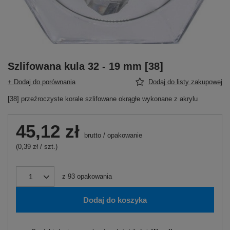
Szlifowana kula 32 - 19 mm [38]
+ Dodaj do porównania
Dodaj do listy zakupowej
[38] przeźroczyste korale szlifowane okrągłe wykonane z akrylu
45,12 zł
brutto
/
opakowanie
(0,39 zł / szt.)
z
93
opakowania
Dodaj do koszyka