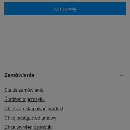
Wyślij opinię
Zamówienia
Status zamówienia
Śledzenie przesyłki
Chcę zareklamować produkt
Chcę odstąpić od umowy
Chcę wymienić produkt