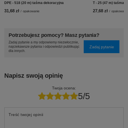
DPE - 518 (20 m) taśma dekoracyjna
T - 25 (47 m) taśma 
31,68 zł
27,68 zł
/
opakowanie
/
opakowanie
Potrzebujesz pomocy? Masz pytania?
Zadaj pytanie a my odpowiemy niezwłocznie,
Zadaj pytanie
najciekawsze pytania i odpowiedzi publikując
dla innych.
Napisz swoją opinię
Twoja ocena:
5/5
Treść twojej opinii