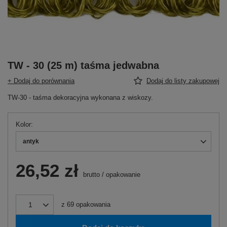
TW - 30 (25 m) taśma jedwabna
+ Dodaj do porównania
Dodaj do listy zakupowej
TW-30 - taśma dekoracyjna wykonana z wiskozy.
Kolor
antyk
26,52 zł
brutto
/
opakowanie
z
69
opakowania