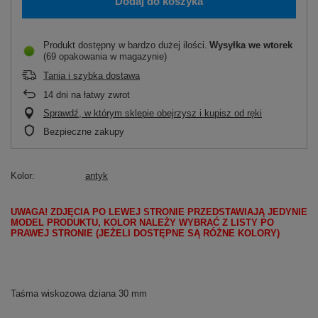
Dodaj do koszyka
Produkt dostępny w bardzo dużej ilości
Wysyłka
we wtorek
(69 opakowania w magazynie)
Tania i szybka dostawa
14
dni na łatwy zwrot
Sprawdź, w którym sklepie obejrzysz i kupisz od ręki
Bezpieczne zakupy
Kolor
antyk
UWAGA! ZDJĘCIA PO LEWEJ STRONIE PRZEDSTAWIAJĄ JEDYNIE
MODEL PRODUKTU, KOLOR NALEŻY WYBRAĆ Z LISTY PO
PRAWEJ STRONIE (JEŻELI DOSTĘPNE SĄ RÓŻNE KOLORY)
Taśma wiskozowa dziana 30 mm