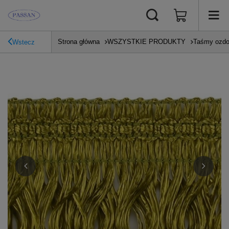
Strona główna
WSZYSTKIE PRODUKTY
Taśmy ozd
Wstecz