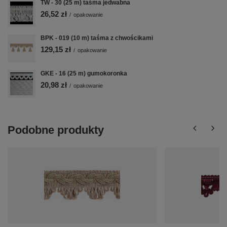
TW - 30 (25 m) taśma jedwabna
26,52 zł
/
opakowanie
BPK - 019 (10 m) taśma z chwościkami
129,15 zł
/
opakowanie
GKE - 16 (25 m) gumokoronka
20,98 zł
/
opakowanie
Podobne produkty