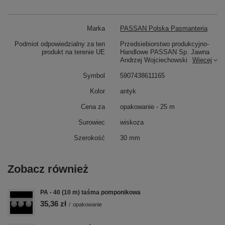
Marka
PASSAN Polska Pasmanteria
Podmiot odpowiedzialny za ten
Przedsiebiorstwo produkcyjno-
produkt na terenie UE
Handlowe PASSAN Sp. Jawna
Andrzej Wojciechowski
Więcej
Symbol
5907438611165
Kolor
antyk
Cena za
opakowanie - 25 m
Surowiec
wiskoza
Szerokość
30 mm
Zobacz również
PA - 40 (10 m) taśma pomponikowa
35,36 zł
/
opakowanie